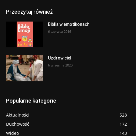
Przeczytaj również
Biblia w emotikonach
6 czerwca 2016
Uzdrowiciel
6 września 2020
Popularne kategorie
Aktualności
528
Duchowość
172
Wideo
143