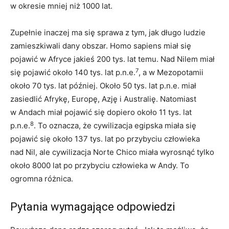
w okresie mniej niż 1000 lat.
Zupełnie inaczej ma się sprawa z tym, jak długo ludzie
zamieszkiwali dany obszar. Homo sapiens miał się
pojawić w Afryce jakieś 200 tys. lat temu. Nad Nilem miał
7
się pojawić około 140 tys. lat p.n.e.
, a w Mezopotamii
około 70 tys. lat później. Około 50 tys. lat p.n.e. miał
zasiedlić Afrykę, Europę, Azję i Australię. Natomiast
w Andach miał pojawić się dopiero około 11 tys. lat
8
p.n.e.
. To oznacza, że cywilizacja egipska miała się
pojawić się około 137 tys. lat po przybyciu człowieka
nad Nil, ale cywilizacja Norte Chico miała wyrosnąć tylko
około 8000 lat po przybyciu człowieka w Andy. To
ogromna różnica.
Pytania wymagające odpowiedzi