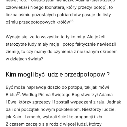
człowieka) i Noego (bohatera, który przeżył potop), to
liczba ośmiu pozostałych patriarchów pasuje do listy
16
ośmiu przedpotopowych królów
.
Wydaje się, że to wszystko to tylko mity. Ale jeżeli
starożytne ludy miały rację i potop faktycznie nawiedził
ziemię, to czy mamy do czynienia z nieznanym okresem
w dziejach świata?
Kim mogli być ludzie przedpotopowi?
Być może naprawdę doszło do potopu, tak jak mówi
17
Biblia
. Według Pisma Świętego Bóg stworzył Adama
i Ewę, którzy zgrzeszyli i zostali wypędzeni z raju. Jednak
dali oni początek nowym pokoleniom. Niektórzy ludzie,
jak Kain i Lamech, wybrali ścieżkę arogancji i zła.
Z czasem zaczęło się rodzić więcej ludzi, którzy