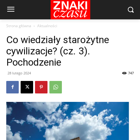
Strona główna
Aktualności
Co wiedziały starożytne
cywilizacje? (cz. 3).
Pochodzenie
28 lutego 2024
747