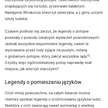
znajdujących się na łodzi, przetrwało kataklizm.
Następnie Wirakocza stworzył zwierzęta, a z gliny uczynił
istoty ludzkie.
Czasem podnosi się zarzut, że legendy o potopie
powstały z powodu lokalnych wydarzeń powodziowych.
Jednak wszystkie wspomniane legendy, nawet te
wyznawane przez ludy żyjące na pustyni, mówią
12
o globalnym potopie, który zakrył wszystkie lądy
.
Czyżby więc ogólnoświatowy potop naprawdę miał
miejsce, jak wierzyli starożytni?
Legendy o pomieszaniu języków
Choć mniej powszechne, na całym świecie można
również spotkać legendy o zróżnicowaniu języków ludzi.
Niektóre z nich zawierają nawet wzmiankę o wielkiej