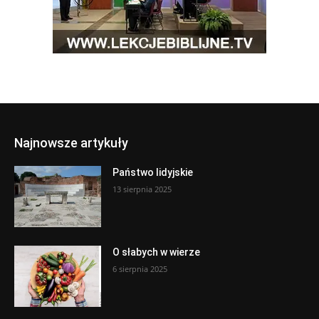
Najnowsze artykuły
Państwo lidyjskie
13 sierpnia 2025
O słabych w wierze
6 sierpnia 2025