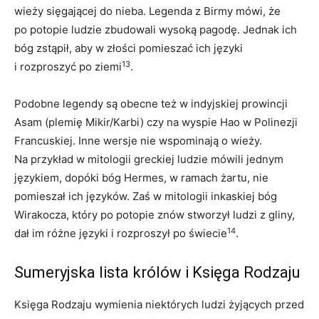
wieży sięgającej do nieba. Legenda z Birmy mówi, że
po potopie ludzie zbudowali wysoką pagodę. Jednak ich
bóg zstąpił, aby w złości pomieszać ich języki
13
i rozproszyć po ziemi
.
Podobne legendy są obecne też w indyjskiej prowincji
Asam (plemię Mikir/Karbi) czy na wyspie Hao w Polinezji
Francuskiej. Inne wersje nie wspominają o wieży.
Na przykład w mitologii greckiej ludzie mówili jednym
językiem, dopóki bóg Hermes, w ramach żartu, nie
pomieszał ich języków. Zaś w mitologii inkaskiej bóg
Wirakocza, który po potopie znów stworzył ludzi z gliny,
14
dał im różne języki i rozproszył po świecie
.
Sumeryjska lista królów i Księga Rodzaju
Księga Rodzaju wymienia niektórych ludzi żyjących przed