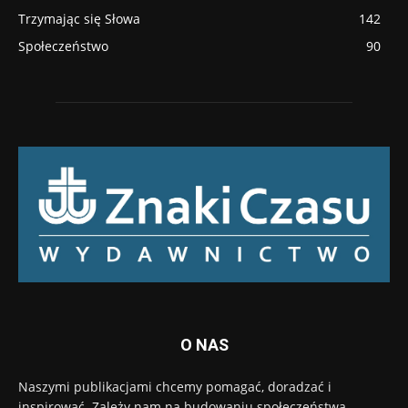
Trzymając się Słowa
142
Społeczeństwo
90
O NAS
Naszymi publikacjami chcemy pomagać, doradzać i
inspirować. Zależy nam na budowaniu społeczeństwa