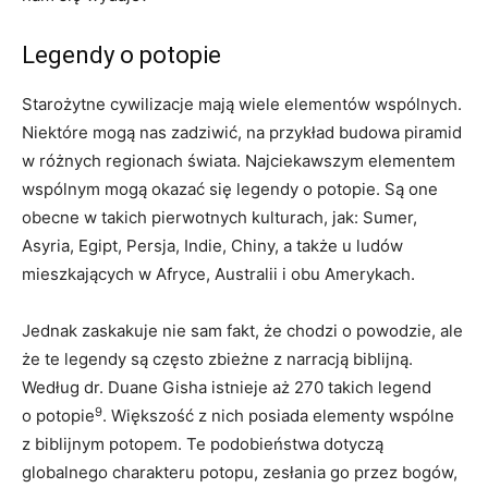
Legendy o potopie
Starożytne cywilizacje mają wiele elementów wspólnych.
Niektóre mogą nas zadziwić, na przykład budowa piramid
w różnych regionach świata. Najciekawszym elementem
wspólnym mogą okazać się legendy o potopie. Są one
obecne w takich pierwotnych kulturach, jak: Sumer,
Asyria, Egipt, Persja, Indie, Chiny, a także u ludów
mieszkających w Afryce, Australii i obu Amerykach.
Jednak zaskakuje nie sam fakt, że chodzi o powodzie, ale
że te legendy są często zbieżne z narracją biblijną.
Według dr. Duane Gisha istnieje aż 270 takich legend
9
o potopie
. Większość z nich posiada elementy wspólne
z biblijnym potopem. Te podobieństwa dotyczą
globalnego charakteru potopu, zesłania go przez bogów,