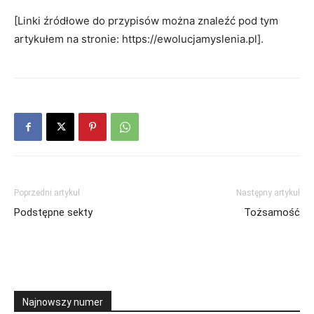
[Linki źródłowe do przypisów można znaleźć pod tym
artykułem na stronie: https://ewolucjamyslenia.pl].
Poprzedni artykuł
Następny artykuł
Podstępne sekty
Tożsamość
Najnowszy numer