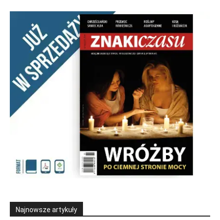
Najnowsze artykuły