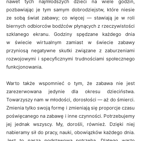
nawet tych najmłodszych dzieci na wiele godzin,
pozbawiając je tym samym dobrodziejstw, które niesie
ze sobą świat zabawy; co więcej — stawiają je w roli
biernych odbiorców bodźców płynących z rzeczywistości
szklanego ekranu. Godziny spędzane każdego dnia
w świecie wirtualnym zamiast w świecie zabawy
przyniosą negatywne skutki związane z zaburzeniami
rozwojowymi i specyficznymi trudnościami społecznego
funkcjonowania.
Warto także wspomnieć o tym, że zabawa nie jest
zarezerwowana jedynie dla okresu dzieciństwa.
Towarzyszy nam w młodości, dorosłości — aż do śmierci.
Zmienia tylko swoją formę i zmieniają się proporcje czasu
poświęcanego na zabawę i inne czynności. Potrzebujemy
jej jednak wszyscy. My, dorośli, również. Dzięki niej
nabieramy sił do pracy, nauki, obowiązków każdego dnia.
Jest to nasza podstawowa potrzeba. Dlatego warto