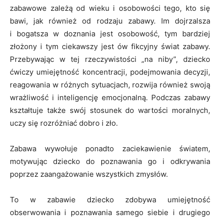
zabawowe zależą od wieku i osobowości tego, kto się
bawi, jak również od rodzaju zabawy. Im dojrzalsza
i bogatsza w doznania jest osobowość, tym bardziej
złożony i tym ciekawszy jest ów fikcyjny świat zabawy.
Przebywając w tej rzeczywistości „na niby”, dziecko
ćwiczy umiejętność koncentracji, podejmowania decyzji,
reagowania w różnych sytuacjach, rozwija również swoją
wrażliwość i inteligencję emocjonalną. Podczas zabawy
kształtuje także swój stosunek do wartości moralnych,
uczy się rozróżniać dobro i zło.
Zabawa wywołuje ponadto zaciekawienie światem,
motywując dziecko do poznawania go i odkrywania
poprzez zaangażowanie wszystkich zmysłów.
To w zabawie dziecko zdobywa umiejętność
obserwowania i poznawania samego siebie i drugiego