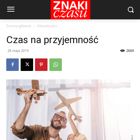
Strona główna
Aktualności
Czas na przyjemność
28 maja 2019
2604