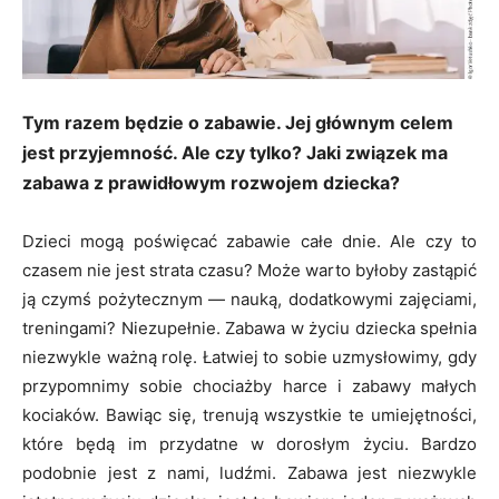
Tym razem będzie o zabawie. Jej głównym celem
jest przyjemność. Ale czy tylko? Jaki związek ma
zabawa z prawidłowym rozwojem dziecka?
Dzieci mogą poświęcać zabawie całe dnie. Ale czy to
czasem nie jest strata czasu? Może warto byłoby zastąpić
ją czymś pożytecznym — nauką, dodatkowymi zajęciami,
treningami? Niezupełnie. Zabawa w życiu dziecka spełnia
niezwykle ważną rolę. Łatwiej to sobie uzmysłowimy, gdy
przypomnimy sobie chociażby harce i zabawy małych
kociaków. Bawiąc się, trenują wszystkie te umiejętności,
które będą im przydatne w dorosłym życiu. Bardzo
podobnie jest z nami, ludźmi. Zabawa jest niezwykle