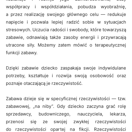
współpracy i współdziałania, pobudza wyobraźnię,
a przez realizację swojego głównego celu — redukuje
napięcie i pozwala lepiej radzić sobie w sytuacjach
stresowych. Uczucia radości i swobody, które towarzyszą
zabawie, odnawiają także zasoby energii i przywracają
utracone siły. Możemy zatem mówić o terapeutycznej
funkcji zabawy.
Dzięki zabawie dziecko zaspakaja swoje indywidulane
potrzeby, kształtuje i rozwija swoją osobowość oraz
poznaje otaczającą je rzeczywistość.
Zabawa dzieje się w specyficznej rzeczywistości — tzw.
zabawowej, „na niby”. Gdy dziecko zaczyna grać rolę
sprzedawcy, budowniczego, nauczyciela, lekarza,
przenosi się ze swojej zwykłej rzeczywistości
do rzeczywistości opartej na fikcji. Rzeczywistości