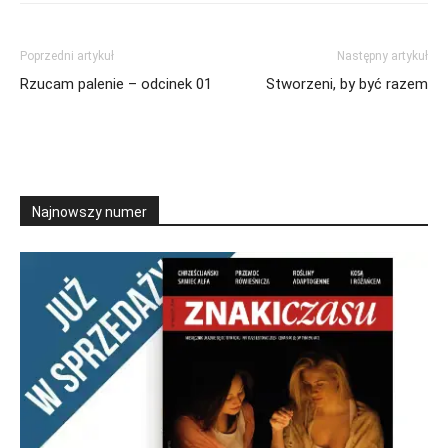
Poprzedni artykuł
Następny artykuł
Rzucam palenie – odcinek 01
Stworzeni, by być razem
Najnowszy numer