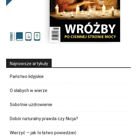
Najnowsze artykuły
Państwo lidyjskie
O słabych w wierze
Sobotnie uzdrowienie
Dobór naturalny prawda czy fikcja?
Wierzyć — jak to łatwo powiedzieć