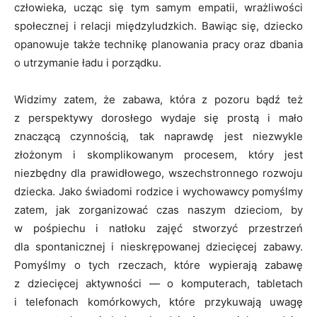
człowieka, ucząc się tym samym empatii, wrażliwości
społecznej i relacji międzyludzkich. Bawiąc się, dziecko
opanowuje także technikę planowania pracy oraz dbania
o utrzymanie ładu i porządku.
Widzimy zatem, że zabawa, która z pozoru bądź też
z perspektywy dorosłego wydaje się prostą i mało
znaczącą czynnością, tak naprawdę jest niezwykle
złożonym i skomplikowanym procesem, który jest
niezbędny dla prawidłowego, wszechstronnego rozwoju
dziecka. Jako świadomi rodzice i wychowawcy pomyślmy
zatem, jak zorganizować czas naszym dzieciom, by
w pośpiechu i natłoku zajęć stworzyć przestrzeń
dla spontanicznej i nieskrępowanej dziecięcej zabawy.
Pomyślmy o tych rzeczach, które wypierają zabawę
z dziecięcej aktywności — o komputerach, tabletach
i telefonach komórkowych, które przykuwają uwagę