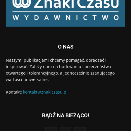
O NAS
Naszymi publikacjami chcemy pomagać, doradzać i
inspirować. Zależy nam na budowaniu społeczeństwa
otwartego i tolerancyjnego, a jednocześnie szanującego
wartości uniwersalne.
Kontakt:
kontakt@znakiczasu.pl
BĄDŹ NA BIEŻĄCO!