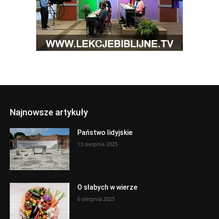
Najnowsze artykuły
Państwo lidyjskie
13 sierpnia 2025
O słabych w wierze
6 sierpnia 2025