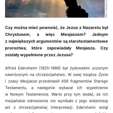
Czy można mieć pewność, że Jezus z Nazaretu był
Chrystusem, a więc Mesjaszem? Jednym
z największych argumentów są starotestamentowe
proroctwa, które zapowiadały Mesjasza. Czy
zostały wypełnione przez Jezusa?
Alfred Edersheim (1825-1889) był żydowskim uczonym
nawróconym na chrześcijaństwo. W swej książce
Życie
i czasy Mesjasza
przedstawił 456 fragmentów Starego
Testamentu, a następnie wykazał ich wypełnienie
w Nowym Testamencie. Warto przy tym dodać, że ich
mesjańskie odniesienie nie wynikało z jego widzimisię
ani z chrześcijańskiej interpretacji. Edersheim wziął