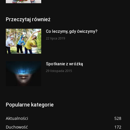
Przeczytaj również
Co leczymy, gdy ćwiczymy?
22 lipca 2019
Spotkanie z wróżką
29 listopada 2015
Popularne kategorie
Aktualności
528
Duchowość
172