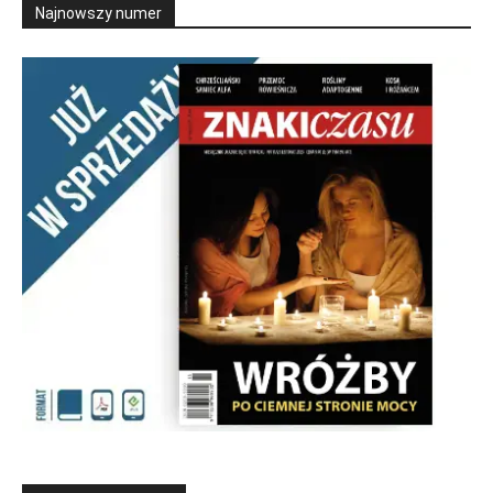
Najnowszy numer