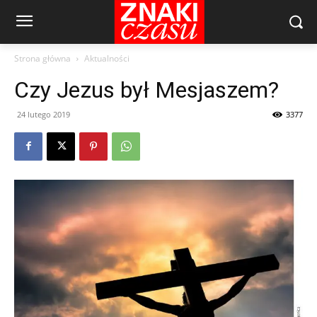
Strona główna
Aktualności
Czy Jezus był Mesjaszem?
24 lutego 2019
3377