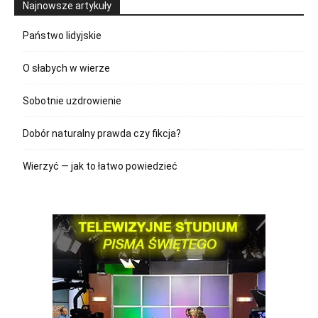
Najnowsze artykuły
Państwo lidyjskie
O słabych w wierze
Sobotnie uzdrowienie
Dobór naturalny prawda czy fikcja?
Wierzyć — jak to łatwo powiedzieć