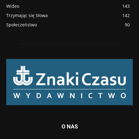
Wideo
143
Trzymając się Słowa
142
Społeczeństwo
90
O NAS