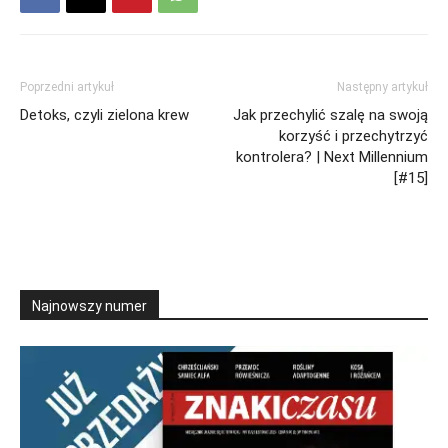
Poprzedni artykuł
Następny artykuł
Detoks, czyli zielona krew
Jak przechylić szalę na swoją
korzyść i przechytrzyć
kontrolera? | Next Millennium
[#15]
Najnowszy numer