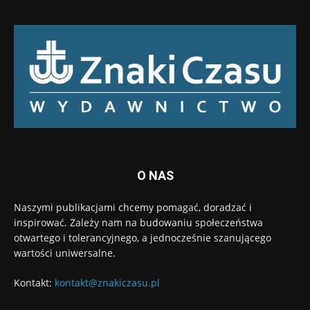
O NAS
Naszymi publikacjami chcemy pomagać, doradzać i
inspirować. Zależy nam na budowaniu społeczeństwa
otwartego i tolerancyjnego, a jednocześnie szanującego
wartości uniwersalne.
Kontakt:
kontakt@znakiczasu.pl