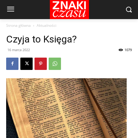
Strona główna
Aktualności
Czyja to Księga?
16 marca 2022
1079