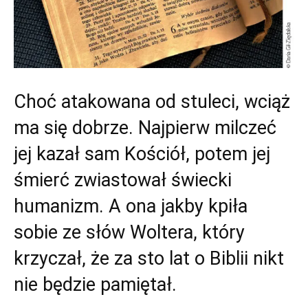
Choć atakowana od stuleci, wciąż
ma się dobrze. Najpierw milczeć
jej kazał sam Kościół, potem jej
śmierć zwiastował świecki
humanizm. A ona jakby kpiła
sobie ze słów Woltera, który
krzyczał, że za sto lat o Biblii nikt
nie będzie pamiętał.