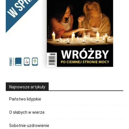
Najnowsze artykuły
Państwo lidyjskie
O słabych w wierze
Sobotnie uzdrowienie