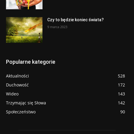
Czy to będzie koniec świata?
9 marca 2023
Popularne kategorie
Aktualności
528
Duchowość
172
Wideo
143
Trzymając się Słowa
142
Społeczeństwo
90