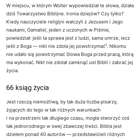
W miejscu, w którym Wolter wypowiedział te słowa, działa
dziś Towarzystwo Biblijne. Ironia dziejów? Czy tylko?
Kiedy nauczyciele religijni walczyli z Jezusem i Jego
naukami, Gamaliel, jeden z uczonych w Piśmie,
powiedział: jeśli ta sprawa jest z ludzi, sama umrze, lecz
1
jeśli z Boga — nikt nie zdoła jej powstrzymać
. Nikomu
nie udało się powstrzymać Słowa Boga przed pracą, którą
ma wykonać. Nikt nie zdołał zamknąć ust Biblii i zabrać jej
życia.
66 ksiąg życia
Jest rzeczą niemożliwą, by tak duża liczba pisarzy,
żyjących do tego w tak różnych warunkach
i na przestrzeni tak długiego czasu, mogła stworzyć coś
tak jednorodnego w swej zbawczej treści. Biblia jest
dziełem ponad 40 autorów — przedstawicieli różnych