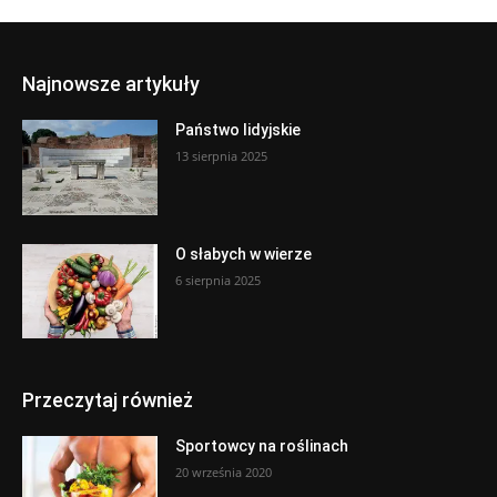
Najnowsze artykuły
Państwo lidyjskie
13 sierpnia 2025
O słabych w wierze
6 sierpnia 2025
Przeczytaj również
Sportowcy na roślinach
20 września 2020