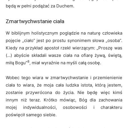
będą w pełni podążać za Duchem.
Zmartwychwstanie ciała
W biblijnym holistycznym poglądzie na naturę człowieka
pojęcie „ciało” jest po prostu synonimem słowa „osoba”.
Kiedy na przykład apostoł rzekł wierzącym: „Proszę was
(…) abyście składali wasze ciała na ofiarę żywą, świętą,
8
miłą Bogu”
, miał wyraźnie na myśli całą osobę.
Wobec tego wiara w zmartwychwstanie i przemienienie
ciała to wiara, że moja cała ludzka istota, którą jestem,
zostanie przywrócona do życia. Nie będę więc kimś
innym niż teraz. Krótko mówiąc, Bóg dla zachowania
mojej indywidualności, osobowości i charakteru
poświęcił samego siebie.