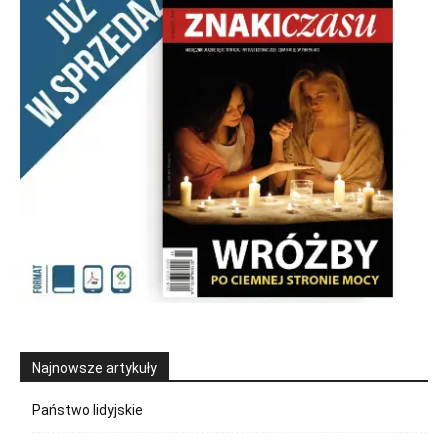
Najnowsze artykuły
Państwo lidyjskie