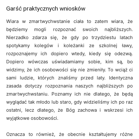
Garść praktycznych wniosków
Wiara w zmartwychwstanie ciała to zatem wiara, że
będziemy mogli rozpoznać swoich najbliższych.
Nierzadko zdarza się, że gdy po trzydziestu latach
spotykamy kolegów i koleżanki ze szkolnej ławy,
rozpoznajemy ich dopiero wtedy, kiedy się odezwą.
Dopiero wówczas uświadamiamy sobie, kim są, bo
widzimy, że ich osobowości się nie zmieniły. To wciąż ci
sami ludzie, których znaliśmy przed laty. Identyczna
zasada dotyczy rozpoznania naszych najbliższych po
zmartwychwstaniu. Poznamy ich nie dlatego, że będą
wyglądać tak młodo lub staro, gdy widzieliśmy ich po raz
ostatni, lecz dlatego, że Bóg zachowa i wskrzesi ich
wyjątkowe osobowości.
Oznacza to również, że obecnie kształtujemy różne