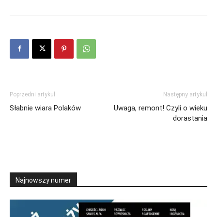
Poprzedni artykuł
Następny artykuł
Słabnie wiara Polaków
Uwaga, remont! Czyli o wieku
dorastania
Najnowszy numer