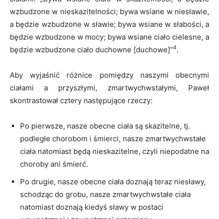
wzbudzone w nieskazitelności; bywa wsiane w niesławie,
a będzie wzbudzone w sławie; bywa wsiane w słabości, a
będzie wzbudzone w mocy; bywa wsiane ciało cielesne, a
4
będzie wzbudzone ciało duchowne [duchowe]”
.
Aby wyjaśnić różnice pomiędzy naszymi obecnymi
ciałami a przyszłymi, zmartwychwstałymi, Paweł
skontrastował cztery następujące rzeczy:
Po pierwsze, nasze obecne ciała są skazitelne, tj.
podległe chorobom i śmierci, nasze zmartwychwstałe
ciała natomiast będą nieskazitelne, czyli niepodatne na
choroby ani śmierć.
Po drugie, nasze obecne ciała doznają teraz niesławy,
schodząc do grobu, nasze zmartwychwstałe ciała
natomiast doznają kiedyś sławy w postaci