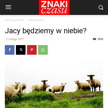
Strona główna
Aktualności
Jacy będziemy w niebie?
12 lutego 2017
3956