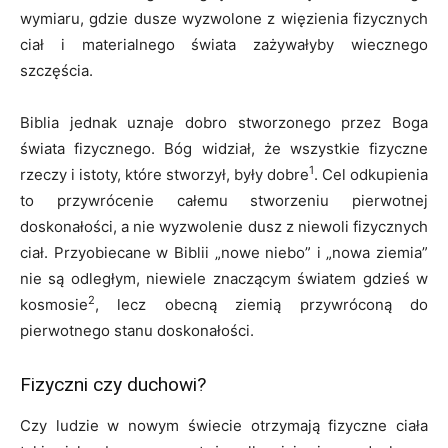
wymiaru, gdzie dusze wyzwolone z więzienia fizycznych
ciał i materialnego świata zażywałyby wiecznego
szczęścia.
Biblia jednak uznaje dobro stworzonego przez Boga
świata fizycznego. Bóg widział, że wszystkie fizyczne
1
rzeczy i istoty, które stworzył, były dobre
. Cel odkupienia
to przywrócenie całemu stworzeniu pierwotnej
doskonałości, a nie wyzwolenie dusz z niewoli fizycznych
ciał. Przyobiecane w Biblii „nowe niebo” i „nowa ziemia”
nie są odległym, niewiele znaczącym światem gdzieś w
2
kosmosie
, lecz obecną ziemią przywróconą do
pierwotnego stanu doskonałości.
Fizyczni czy duchowi?
Czy ludzie w nowym świecie otrzymają fizyczne ciała