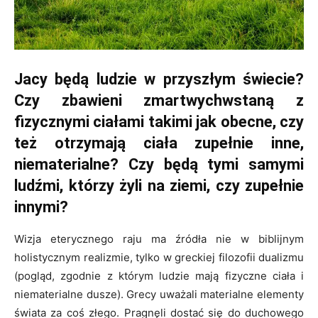
Jacy będą ludzie w przyszłym świecie?
Czy zbawieni zmartwychwstaną z
fizycznymi ciałami takimi jak obecne, czy
też otrzymają ciała zupełnie inne,
niematerialne? Czy będą tymi samymi
ludźmi, którzy żyli na ziemi, czy zupełnie
innymi?
Wizja eterycznego raju ma źródła nie w biblijnym
holistycznym realizmie, tylko w greckiej filozofii dualizmu
(pogląd, zgodnie z którym ludzie mają fizyczne ciała i
niematerialne dusze). Grecy uważali materialne elementy
świata za coś złego. Pragnęli dostać się do duchowego