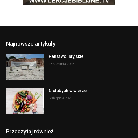
Najnowsze artykuły
Państwo lidyjskie
13 sierpnia 2025
O słabych w wierze
6 sierpnia 2025
Przeczytaj również