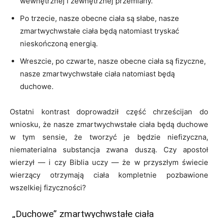
wewnętrznej i zewnętrznej przemiany.
Po trzecie, nasze obecne ciała są słabe, nasze
zmartwychwstałe ciała będą natomiast tryskać
nieskończoną energią.
Wreszcie, po czwarte, nasze obecne ciała są fizyczne,
nasze zmartwychwstałe ciała natomiast będą
duchowe.
Ostatni kontrast doprowadził część chrześcijan do
wniosku, że nasze zmartwychwstałe ciała będą duchowe
w tym sensie, że tworzyć je będzie niefizyczna,
niematerialna substancja zwana duszą. Czy apostoł
wierzył — i czy Biblia uczy — że w przyszłym świecie
wierzący otrzymają ciała kompletnie pozbawione
wszelkiej fizyczności?
„Duchowe” zmartwychwstałe ciała