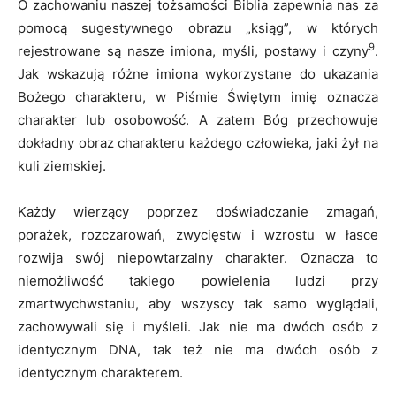
O zachowaniu naszej tożsamości Biblia zapewnia nas za
pomocą sugestywnego obrazu „ksiąg”, w których
9
rejestrowane są nasze imiona, myśli, postawy i czyny
.
Jak wskazują różne imiona wykorzystane do ukazania
Bożego charakteru, w Piśmie Świętym imię oznacza
charakter lub osobowość. A zatem Bóg przechowuje
dokładny obraz charakteru każdego człowieka, jaki żył na
kuli ziemskiej.
Każdy wierzący poprzez doświadczanie zmagań,
porażek, rozczarowań, zwycięstw i wzrostu w łasce
rozwija swój niepowtarzalny charakter. Oznacza to
niemożliwość takiego powielenia ludzi przy
zmartwychwstaniu, aby wszyscy tak samo wyglądali,
zachowywali się i myśleli. Jak nie ma dwóch osób z
identycznym DNA, tak też nie ma dwóch osób z
identycznym charakterem.