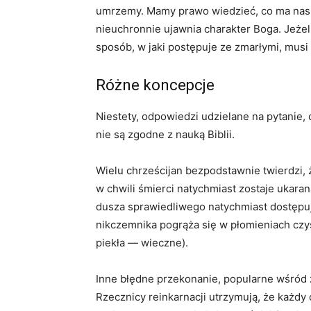
umrzemy. Mamy prawo wiedzieć, co ma nas s
nieuchronnie ujawnia charakter Boga. Jeżeli
sposób, w jaki postępuje ze zmarłymi, musi
Różne koncepcje
Niestety, odpowiedzi udzielane na pytanie, 
nie są zgodne z nauką Biblii.
Wielu chrześcijan bezpodstawnie twierdzi, 
w chwili śmierci natychmiast zostaje ukara
dusza sprawiedliwego natychmiast dostępuj
nikczemnika pogrąża się w płomieniach czyś
piekła — wieczne).
Inne błędne przekonanie, popularne wśród 
Rzecznicy reinkarnacji utrzymują, że każdy 