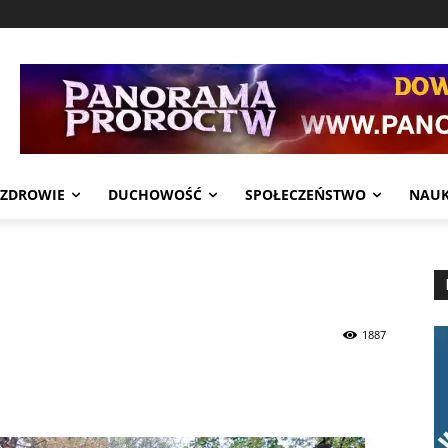
ZDROWIE
DUCHOWOŚĆ
SPOŁECZEŃSTWO
NAU
1887