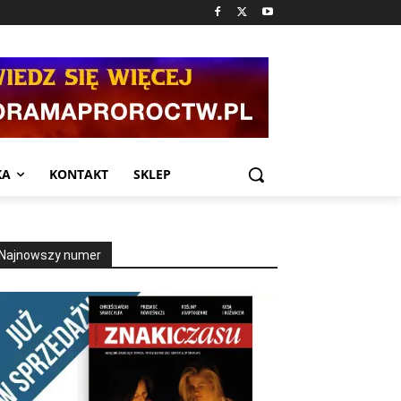
KA
KONTAKT
SKLEP
Najnowszy numer