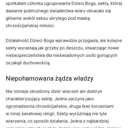
spotkałam członka ugrupowania Dzieci Boga, sekty, której
dawanie publicznego świadectwa wiary obracało się
głównie wokół seksu skrytego pod maską
chrześcijańskiej miłości.
Działalność Dzieci Boga wprawdzie przygasła, ale kolejne
sekty wyrastają jak grzyby po deszczu, stwarzając nowe
niebezpieczeństwa dla nieświadomych osób goniących
za jakąś duchowością.
Niepohamowana żądza władzy
Nie istnieje określony zbiór wierzeń ani doktryn
charakteryzujący sektę. Jedna zaczyna jako
zgromadzenia chrześcijańskie, druga tkwi korzeniami
w innej światowej religii. Sekty wyróżniają nie tyle
wierzenia, co sposób działania. Jedna z najbardziej