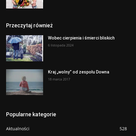
Przeczytaj również
Wobec cierpienia i śmierci bliskich
6 listopada 2024
Kraj „wolny” od zespołu Downa
18 marca 2017
Popularne kategorie
Aktualności
528