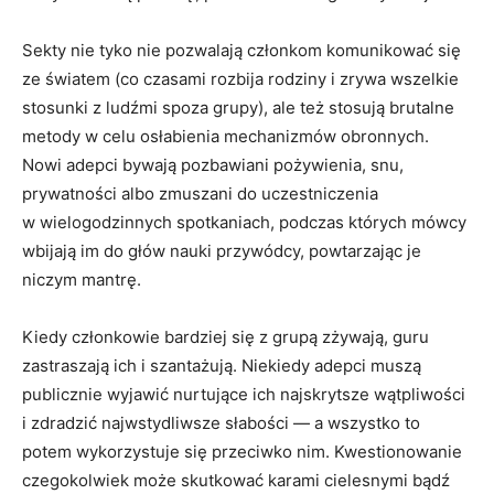
Sekty nie tyko nie pozwalają członkom komunikować się
ze światem (co czasami rozbija rodziny i zrywa wszelkie
stosunki z ludźmi spoza grupy), ale też stosują brutalne
metody w celu osłabienia mechanizmów obronnych.
Nowi adepci bywają pozbawiani pożywienia, snu,
prywatności albo zmuszani do uczestniczenia
w wielogodzinnych spotkaniach, podczas których mówcy
wbijają im do głów nauki przywódcy, powtarzając je
niczym mantrę.
Kiedy członkowie bardziej się z grupą zżywają, guru
zastraszają ich i szantażują. Niekiedy adepci muszą
publicznie wyjawić nurtujące ich najskrytsze wątpliwości
i zdradzić najwstydliwsze słabości — a wszystko to
potem wykorzystuje się przeciwko nim. Kwestionowanie
czegokolwiek może skutkować karami cielesnymi bądź