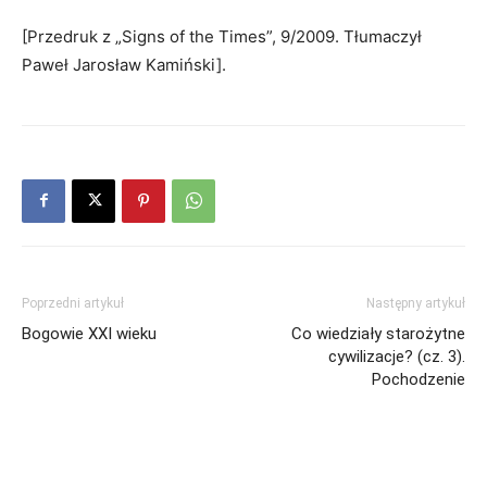
[Przedruk z „Signs of the Times”, 9/2009. Tłumaczył
Paweł Jarosław Kamiński].
Poprzedni artykuł
Następny artykuł
Bogowie XXI wieku
Co wiedziały starożytne
cywilizacje? (cz. 3).
Pochodzenie