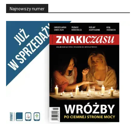
Najnowszy numer