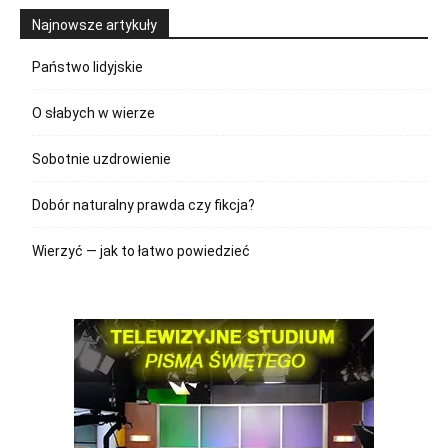
Najnowsze artykuły
Państwo lidyjskie
O słabych w wierze
Sobotnie uzdrowienie
Dobór naturalny prawda czy fikcja?
Wierzyć — jak to łatwo powiedzieć