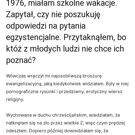
1976, miałam szkolne wakacje.
Zapytał, czy nie poszukuję
odpowiedzi na pytania
egzystencjalne. Przytaknąłem, bo
któż z młodych ludzi nie chce ich
poznać?
Wówczas wręczył mi najosobliwszą broszurę
ewangelizacyjną, jaką kiedykolwiek widziałam. Były w niej
pornograficzne rysunki i przedziwny, erotyczny wiersz
religijny.
Wychowana w duchu chrześcijańskim, wiedziałam, że
natknęłam się na zło przez wielkie Z, więc czym prędzej
odeszłam. Dopiero później dowiedziałam się, że