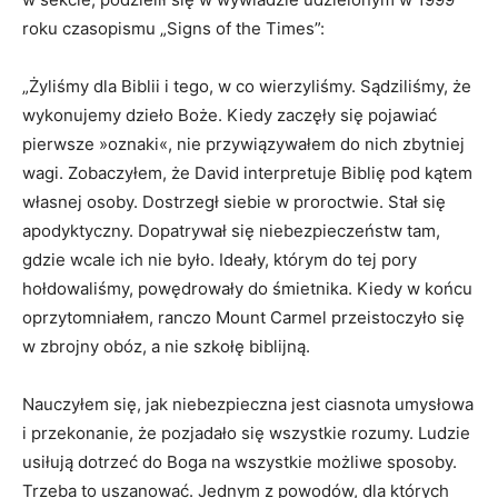
roku czasopismu „Signs of the Times”:
„Żyliśmy dla Biblii i tego, w co wierzyliśmy. Sądziliśmy, że
wykonujemy dzieło Boże. Kiedy zaczęły się pojawiać
pierwsze »oznaki«, nie przywiązywałem do nich zbytniej
wagi. Zobaczyłem, że David interpretuje Biblię pod kątem
własnej osoby. Dostrzegł siebie w proroctwie. Stał się
apodyktyczny. Dopatrywał się niebezpieczeństw tam,
gdzie wcale ich nie było. Ideały, którym do tej pory
hołdowaliśmy, powędrowały do śmietnika. Kiedy w końcu
oprzytomniałem, ranczo Mount Carmel przeistoczyło się
w zbrojny obóz, a nie szkołę biblijną.
Nauczyłem się, jak niebezpieczna jest ciasnota umysłowa
i przekonanie, że pozjadało się wszystkie rozumy. Ludzie
usiłują dotrzeć do Boga na wszystkie możliwe sposoby.
Trzeba to uszanować. Jednym z powodów, dla których