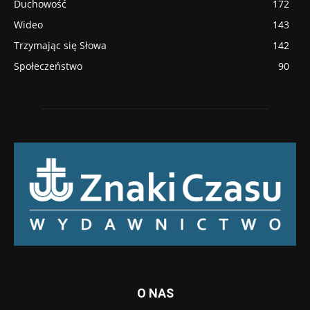
Duchowość
172
Wideo
143
Trzymając się Słowa
142
Społeczeństwo
90
O NAS