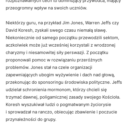
rozpoznawalnych cech to dominujący przywódca, mający
przeogromny wpływ na swoich uczniów.
Niektórzy guru, na przykład Jim Jones, Warren Jeffs czy
David Koresh, zyskali swego czasu niemałą sławę.
Niekoniecznie od samego początku przewodzili sektom,
aczkolwiek może już wcześniej korzystali z wrodzonej
charyzmy i niesamowitej siły perswazji. Z początku
proponowali pomoc w rozwiązaniu przeróżnych
problemów. Jones stał na czele organizacji
zapewniających ubogim wyżywienie i dach nad głową,
przekonując do sponsoringu środowiska polityczne. Jeffs
udzielał schronienia mormonom, którzy chcieli się
trzymać dawnej, poligamicznej zasady swojego Kościoła.
Koresh wyszukiwał ludzi o pogmatwanym życiorysie
i sprowadzał na ranczo, obiecując zbawienie i poczucie
przynależności do grupy.