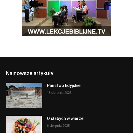
Najnowsze artykuły
Państwo lidyjskie
13 sierpnia 2025
O słabych w wierze
6 sierpnia 2025