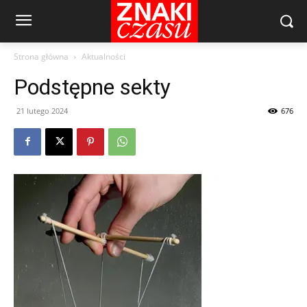
Strona główna
Aktualności
Podstępne sekty
21 lutego 2024
676