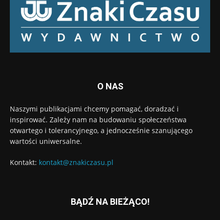
O NAS
Naszymi publikacjami chcemy pomagać, doradzać i
inspirować. Zależy nam na budowaniu społeczeństwa
otwartego i tolerancyjnego, a jednocześnie szanującego
wartości uniwersalne.
Kontakt:
kontakt@znakiczasu.pl
BĄDŹ NA BIEŻĄCO!