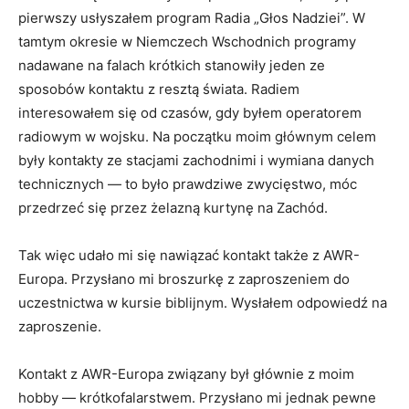
pierwszy usłyszałem program Radia „Głos Nadziei”. W
tamtym okresie w Niemczech Wschodnich programy
nadawane na falach krótkich sta­nowiły jeden ze
sposobów kontaktu z resztą świata. Radiem
interesowałem się od czasów, gdy byłem operatorem
radiowym w wojsku. Na początku moim głównym celem
były kontakty ze stacjami zachodnimi i wymiana danych
technicz­nych — to było prawdziwe zwycięstwo, móc
przedrzeć się przez żelaz­ną kurtynę na Zachód.
Tak więc udało mi się nawiązać kontakt także z AWR-
Europa. Przysłano mi broszurkę z zaproszeniem do
uczestnictwa w kursie biblijnym. Wysłałem odpowiedź na
zaproszenie.
Kontakt z AWR-Europa związany był głównie z moim
hobby — krótkofalarstwem. Przysłano mi jednak pewne