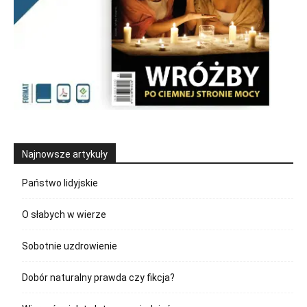
Najnowsze artykuły
Państwo lidyjskie
O słabych w wierze
Sobotnie uzdrowienie
Dobór naturalny prawda czy fikcja?