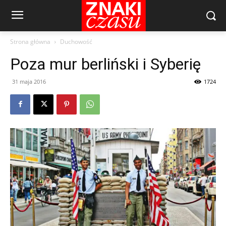
Strona główna
Duchowość
Poza mur berliński i Syberię
31 maja 2016
1724