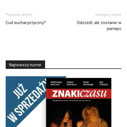
Poprzedni artykuł
Następny artykuł
Cud eucharystyczny?
Odszedł, ale zostanie w
pamięci
Najnowszy numer