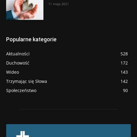
11 maja 2021
Popularne kategorie
Aktualności
528
Duchowość
172
Wideo
143
Trzymając się Słowa
142
Społeczeństwo
90