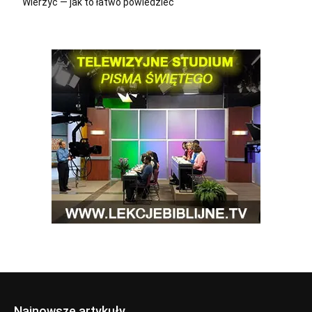
Wierzyć — jak to łatwo powiedzieć
Najnowsze artykuły