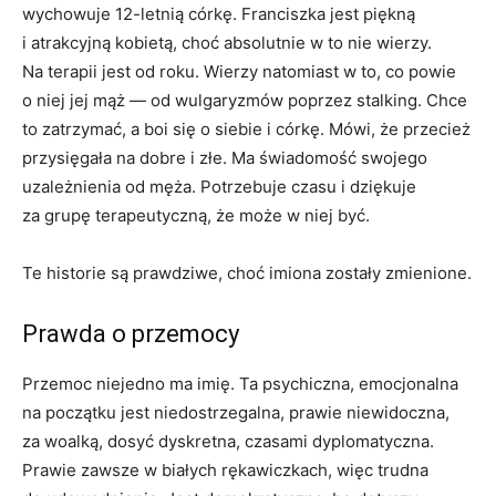
wychowuje 12-letnią córkę. Franciszka jest piękną
i atrakcyjną kobietą, choć absolutnie w to nie wierzy.
Na terapii jest od roku. Wierzy natomiast w to, co powie
o niej jej mąż — od wulgaryzmów poprzez stalking. Chce
to zatrzymać, a boi się o siebie i córkę. Mówi, że przecież
przysięgała na dobre i złe. Ma świadomość swojego
uzależnienia od męża. Potrzebuje czasu i dziękuje
za grupę terapeutyczną, że może w niej być.
Te historie są prawdziwe, choć imiona zostały zmienione.
Prawda o przemocy
Przemoc niejedno ma imię. Ta psychiczna, emocjonalna
na początku jest niedostrzegalna, prawie niewidoczna,
za woalką, dosyć dyskretna, czasami dyplomatyczna.
Prawie zawsze w białych rękawiczkach, więc trudna