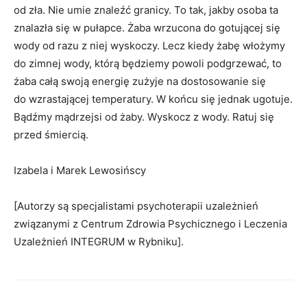
od zła. Nie umie znaleźć granicy. To tak, jakby osoba ta
znalazła się w pułapce. Żaba wrzucona do gotującej się
wody od razu z niej wyskoczy. Lecz kiedy żabę włożymy
do zimnej wody, którą będziemy powoli podgrzewać, to
żaba całą swoją energię zużyje na dostosowanie się
do wzrastającej temperatury. W końcu się jednak ugotuje.
Bądźmy mądrzejsi od żaby. Wyskocz z wody. Ratuj się
przed śmiercią.
Izabela i Marek Lewosińscy
[Autorzy są specjalistami psychoterapii uzależnień
związanymi z Centrum Zdrowia Psychicznego i Leczenia
Uzależnień INTEGRUM w Rybniku].