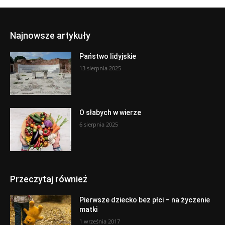
Najnowsze artykuły
Państwo lidyjskie
13 sierpnia 2025
O słabych w wierze
6 sierpnia 2025
Przeczytaj również
Pierwsze dziecko bez płci – na życzenie
matki
1 września 2017