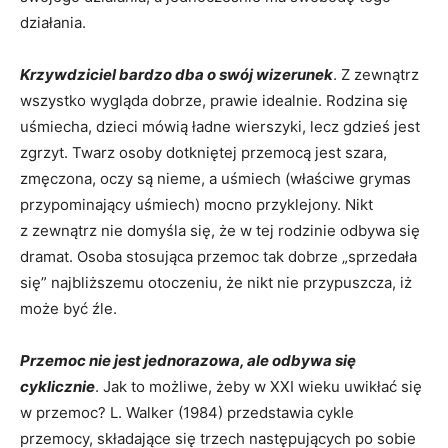
działania.
Krzywdziciel bardzo dba o swój wizerunek
. Z zewnątrz
wszystko wygląda dobrze, prawie idealnie. Rodzina się
uśmiecha, dzieci mówią ładne wierszyki, lecz gdzieś jest
zgrzyt. Twarz osoby dotkniętej przemocą jest szara,
zmęczona, oczy są nieme, a uśmiech (właściwe grymas
przypominający uśmiech) mocno przyklejony. Nikt
z zewnątrz nie domyśla się, że w tej rodzinie odbywa się
dramat. Osoba stosująca przemoc tak dobrze „sprzedała
się” najbliższemu otoczeniu, że nikt nie przypuszcza, iż
może być źle.
Przemoc nie jest jednorazowa, ale odbywa się
cyklicznie
. Jak to możliwe, żeby w XXI wieku uwikłać się
w przemoc? L. Walker (1984) przedstawia cykle
przemocy, składające się trzech następujących po sobie