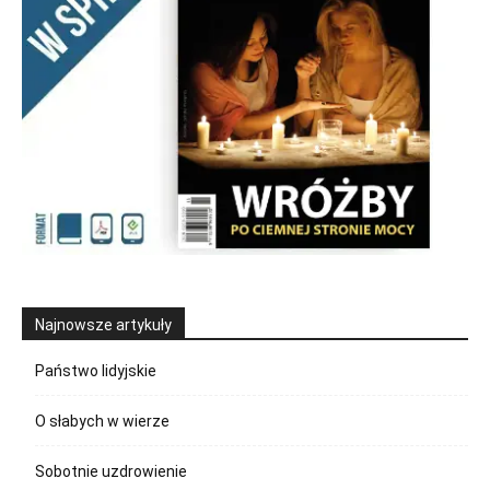
Najnowsze artykuły
Państwo lidyjskie
O słabych w wierze
Sobotnie uzdrowienie