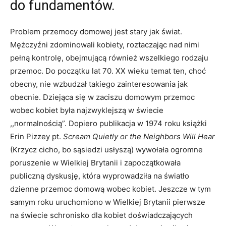
do fundamentów.
Problem przemocy domowej jest stary jak świat.
Mężczyźni zdominowali kobiety, roztaczając nad nimi
pełną kontrolę, obejmującą również wszelkiego rodzaju
przemoc. Do początku lat 70. XX wieku temat ten, choć
obecny, nie wzbudzał takiego zainteresowania jak
obecnie. Dziejąca się w zaciszu domowym przemoc
wobec kobiet była najzwyklejszą w świecie
,,normalnością”. Dopiero publikacja w 1974 roku książki
Erin Pizzey pt.
Scream Quietly or the Neighbors Will Hear
(Krzycz cicho, bo sąsiedzi usłyszą) wywołała ogromne
poruszenie w Wielkiej Brytanii i zapoczątkowała
publiczną dyskusję, która wyprowadziła na światło
dzienne przemoc domową wobec kobiet. Jeszcze w tym
samym roku uruchomiono w Wielkiej Brytanii pierwsze
na świecie schronisko dla kobiet doświadczających