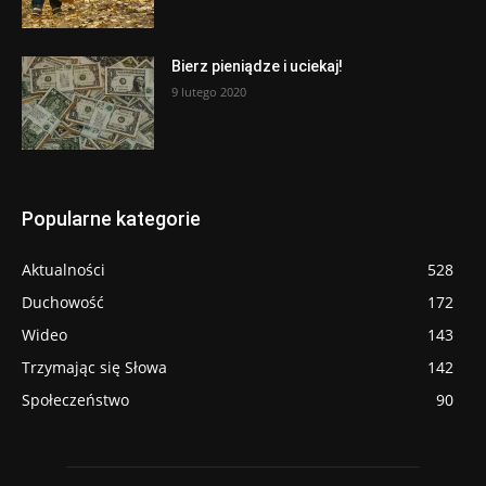
Bierz pieniądze i uciekaj!
9 lutego 2020
Popularne kategorie
Aktualności
528
Duchowość
172
Wideo
143
Trzymając się Słowa
142
Społeczeństwo
90