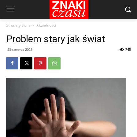
Strona główna
Aktualności
Problem stary jak świat
28 czerwca 2023
745