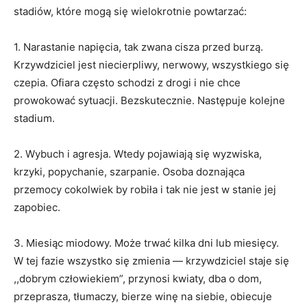
stadiów, które mogą się wielokrotnie powtarzać:
1. Narastanie napięcia, tak zwana cisza przed burzą.
Krzywdziciel jest niecierpliwy, nerwowy, wszystkiego się
czepia. Ofiara często schodzi z drogi i nie chce
prowokować sytuacji. Bezskutecznie. Następuje kolejne
stadium.
2. Wybuch i agresja. Wtedy pojawiają się wyzwiska,
krzyki, popychanie, szarpanie. Osoba doznająca
przemocy cokolwiek by robiła i tak nie jest w stanie jej
zapobiec.
3. Miesiąc miodowy. Może trwać kilka dni lub miesięcy.
W tej fazie wszystko się zmienia — krzywdziciel staje się
,,dobrym człowiekiem”, przynosi kwiaty, dba o dom,
przeprasza, tłumaczy, bierze winę na siebie, obiecuje