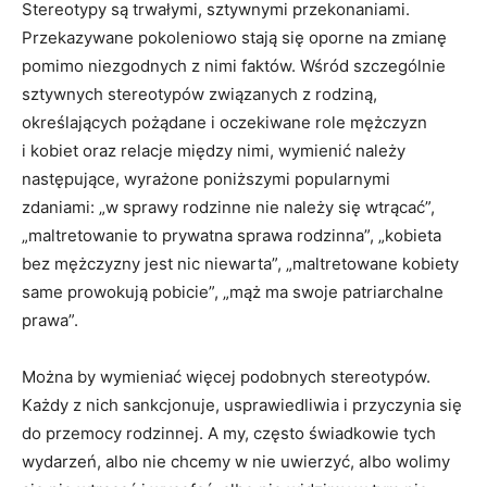
Stereotypy są trwałymi, sztywnymi przekonaniami.
Przekazywane pokoleniowo stają się oporne na zmianę
pomimo niezgodnych z nimi faktów. Wśród szczególnie
sztywnych stereotypów związanych z rodziną,
określających pożądane i oczekiwane role mężczyzn
i kobiet oraz relacje między nimi, wymienić należy
następujące, wyrażone poniższymi popularnymi
zdaniami: „w sprawy rodzinne nie należy się wtrącać”,
„maltretowanie to prywatna sprawa rodzinna”, „kobieta
bez mężczyzny jest nic niewarta”, „maltretowane kobiety
same prowokują pobicie”, „mąż ma swoje patriarchalne
prawa”.
Można by wymieniać więcej podobnych stereotypów.
Każdy z nich sankcjonuje, usprawiedliwia i przyczynia się
do przemocy rodzinnej. A my, często świadkowie tych
wydarzeń, albo nie chcemy w nie uwierzyć, albo wolimy