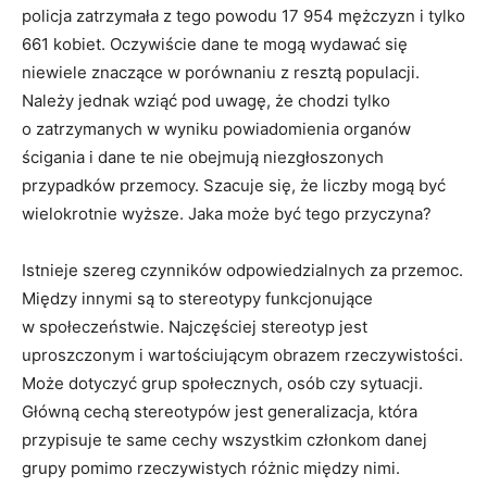
policja zatrzymała z tego powodu 17 954 mężczyzn i tylko
661 kobiet. Oczywiście dane te mogą wydawać się
niewiele znaczące w porównaniu z resztą populacji.
Należy jednak wziąć pod uwagę, że chodzi tylko
o zatrzymanych w wyniku powiadomienia organów
ścigania i dane te nie obejmują niezgłoszonych
przypadków przemocy. Szacuje się, że liczby mogą być
wielokrotnie wyższe. Jaka może być tego przyczyna?
Istnieje szereg czynników odpowiedzialnych za przemoc.
Między innymi są to stereotypy funkcjonujące
w społeczeństwie. Najczęściej stereotyp jest
uproszczonym i wartościującym obrazem rzeczywistości.
Może dotyczyć grup społecznych, osób czy sytuacji.
Główną cechą stereotypów jest generalizacja, która
przypisuje te same cechy wszystkim członkom danej
grupy pomimo rzeczywistych różnic między nimi.