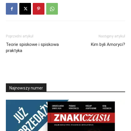
Poprzedni artykuł
Następny artykuł
Teorie spiskowe i spiskowa
Kim byli Amoryci?
praktyka
Najnowszy numer