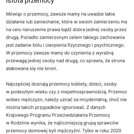
Istota przemocy
Mówiąc o przemocy, zawsze mamy na uwadze takie
działanie lub zaniechanie, które w swoim zamierzeniu ma
na celu naruszenie prawa bądź dobra jednej osoby przez
drugą. Ponadto zamierzonym celem takiego zachowania
jest zadanie bólu i cierpienia fizycznego i psychicznego.
W przemocy zawsze mamy do czynienia z wyraźną
przewagą jednej osoby nad drugą, co sprawia, że strona
atakowana się nie broni.
Najczęściej doznają przemocy kobiety, dzieci, osoby
w podeszłym wieku czy z niepełnosprawnością. Przemoc
wobec mężczyzn, należy uznać za incydentalną, choć nie
można takich przypadków ignorować. Z danych
Krajowego Programu Przeciwdziałania Przemocy
w Rodzinie wynika, że najliczniejszą grupą sprawców
przemocy domowej byli mężczyźni. Tylko w roku 2020