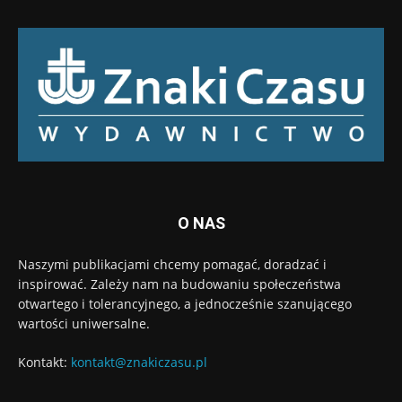
O NAS
Naszymi publikacjami chcemy pomagać, doradzać i
inspirować. Zależy nam na budowaniu społeczeństwa
otwartego i tolerancyjnego, a jednocześnie szanującego
wartości uniwersalne.
Kontakt:
kontakt@znakiczasu.pl