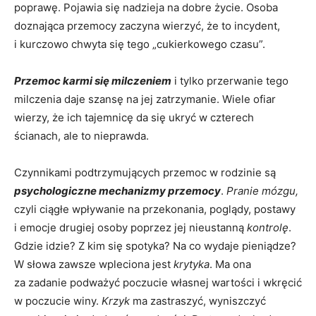
poprawę. Pojawia się nadzieja na dobre życie. Osoba
doznająca przemocy zaczyna wierzyć, że to incydent,
i kurczowo chwyta się tego „cukierkowego czasu”.
Przemoc karmi się milczeniem
i tylko przerwanie tego
milczenia daje szansę na jej zatrzymanie. Wiele ofiar
wierzy, że ich tajemnicę da się ukryć w czterech
ścianach, ale to nieprawda.
Czynnikami podtrzymujących przemoc w rodzinie są
psychologiczne mechanizmy przemocy
.
Pranie mózgu,
czyli ciągłe wpływanie na przekonania, poglądy, postawy
i emocje drugiej osoby poprzez jej nieustanną
kontrolę
.
Gdzie idzie? Z kim się spotyka? Na co wydaje pieniądze?
W słowa zawsze wpleciona jest
krytyka
. Ma ona
za zadanie podważyć poczucie własnej wartości i wkręcić
w poczucie winy.
Krzyk
ma zastraszyć, wyniszczyć