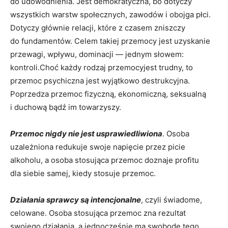
do udowodnienia. Jest demokratyczna, bo dotyczy
wszystkich warstw społecznych, zawodów i obojga płci.
Dotyczy głównie relacji, które z czasem zniszczy
do fundamentów. Celem takiej przemocy jest uzyskanie
przewagi, wpływu, dominacji — jednym słowem:
kontroli.Choć każdy rodzaj przemocyjest trudny, to
przemoc psychiczna jest wyjątkowo destrukcyjna.
Poprzedza przemoc fizyczną, ekonomiczną, seksualną
i duchową bądź im towarzyszy.
Przemoc nigdy nie jest usprawiedliwiona
. Osoba
uzależniona redukuje swoje napięcie przez picie
alkoholu, a osoba stosująca przemoc doznaje profitu
dla siebie samej, kiedy stosuje przemoc.
Działania sprawcy są intencjonalne
, czyli świadome,
celowane. Osoba stosująca przemoc zna rezultat
swojego działania, a jednocześnie ma swobodę tego