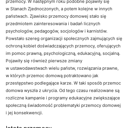
przemocy. W następnym roku podobne pojawiły się
w Stanach Zjednoczonych, a potem kolejne w innych
państwach. Zjawisko przemocy domowej stało się
przedmiotem zainteresowania i badań licznych
psychologów, pedagogów, socjologów i karnistów.
Powstało szereg organizacji społecznych zajmujących się
ochroną kobiet doświadczających przemocy, oferujących
im pomoc prawną, psychologiczną, edukacyjną, socjalną.
Pojawiły się również pierwsze zmiany
w ustawodawstwach wielu państw, rozwiązania prawne,
w których przemoc domową potraktowano jak
przestępstwo podlegające karze. W taki sposób przemoc
domowa wyszła z ukrycia. Od tego czasu realizowane są
rozliczne kampanie i programy edukacyjne zwiększające
społeczną świadomość problematyki przemocy domowej
i jej konsekwencji.