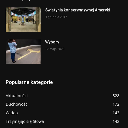
Świątynia konserwatywnej Ameryki
3 grudnia 2017
Wybory
12 maja 2020
Popularne kategorie
Aktualności
528
Duchowość
172
Wideo
143
Trzymając się Słowa
142