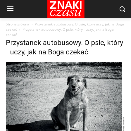
Strona główna
Przystanek autobusowy. O psie, który uczy, jak na Boga
czekać
Przystanek autobusowy. O psie, który uczy, jak na Boga
czekać
Przystanek autobusowy. O psie, który
uczy, jak na Boga czekać