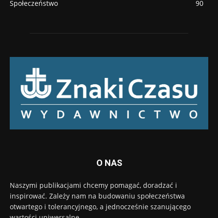
Społeczeństwo
90
O NAS
Naszymi publikacjami chcemy pomagać, doradzać i
inspirować. Zależy nam na budowaniu społeczeństwa
otwartego i tolerancyjnego, a jednocześnie szanującego
wartości uniwersalne.