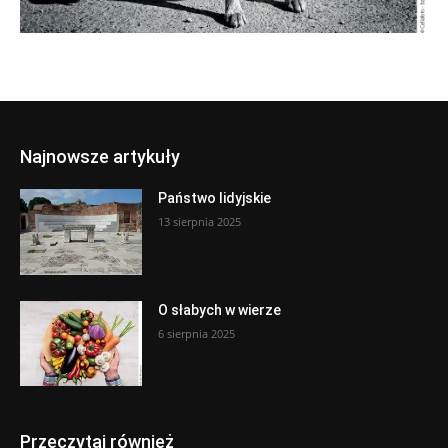
Najnowsze artykuły
Państwo lidyjskie
13 sierpnia 2025
O słabych w wierze
6 sierpnia 2025
Przeczytaj również