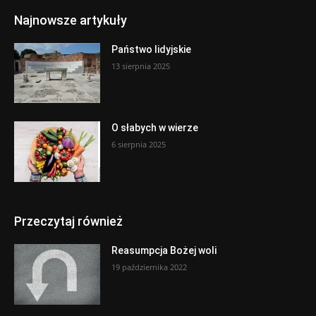
Najnowsze artykuły
Państwo lidyjskie
13 sierpnia 2025
O słabych w wierze
6 sierpnia 2025
Przeczytaj również
Reasumpcja Bożej woli
19 października 2022