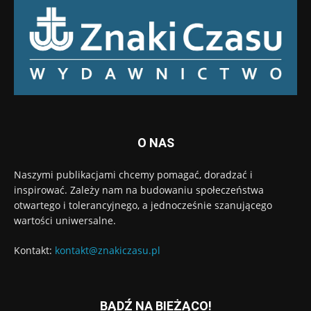
O NAS
Naszymi publikacjami chcemy pomagać, doradzać i
inspirować. Zależy nam na budowaniu społeczeństwa
otwartego i tolerancyjnego, a jednocześnie szanującego
wartości uniwersalne.
Kontakt:
kontakt@znakiczasu.pl
BĄDŹ NA BIEŻĄCO!