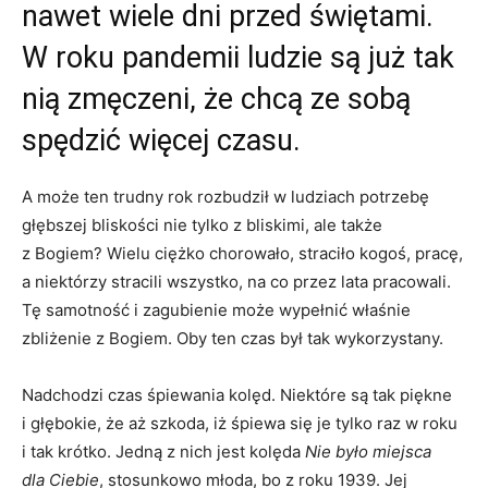
nawet wiele dni przed świętami.
W roku pandemii ludzie są już tak
nią zmęczeni, że chcą ze sobą
spędzić więcej czasu.
A może ten trudny rok rozbudził w ludziach potrzebę
głębszej bliskości nie tylko z bliskimi, ale także
z Bogiem? Wielu ciężko chorowało, straciło kogoś, pracę,
a niektórzy stracili wszystko, na co przez lata pracowali.
Tę samotność i zagubienie może wypełnić właśnie
zbliżenie z Bogiem. Oby ten czas był tak wykorzystany.
Nadchodzi czas śpiewania kolęd. Niektóre są tak piękne
i głębokie, że aż szkoda, iż śpiewa się je tylko raz w roku
i tak krótko. Jedną z nich jest kolęda
Nie było miejsca
dla Ciebie
, stosunkowo młoda, bo z roku 1939. Jej