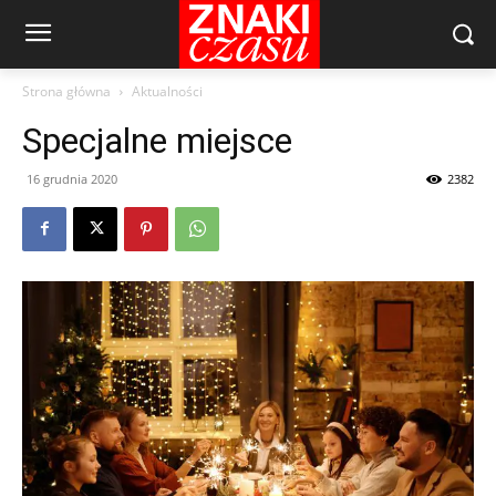
Strona główna
Aktualności
Specjalne miejsce
16 grudnia 2020
2382