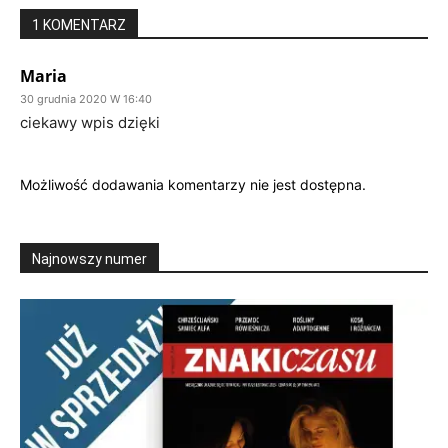
1 KOMENTARZ
Maria
30 grudnia 2020 W 16:40
ciekawy wpis dzięki
Możliwość dodawania komentarzy nie jest dostępna.
Najnowszy numer