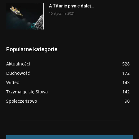
A Titanic płynie dalej…
15 stycznia 2021
Popularne kategorie
Aktualności
528
Duchowość
172
Wideo
143
Trzymając się Słowa
142
Społeczeństwo
90