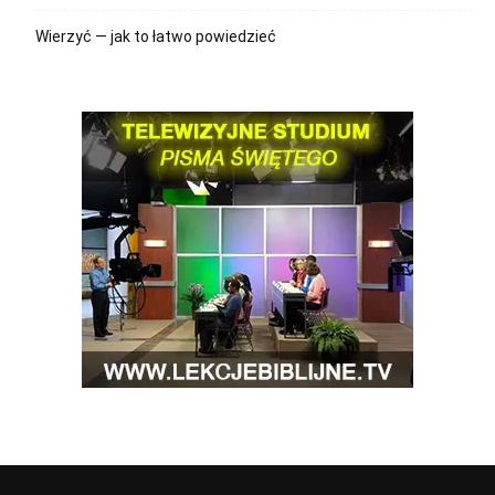
Wierzyć — jak to łatwo powiedzieć