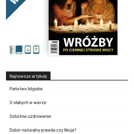
Najnowsze artykuły
Państwo lidyjskie
O słabych w wierze
Sobotnie uzdrowienie
Dobór naturalny prawda czy fikcja?