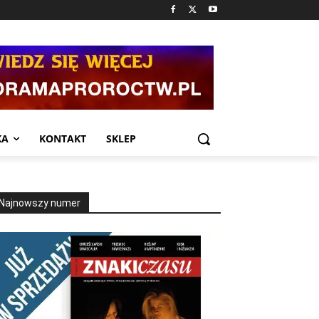
KA
KONTAKT
SKLEP
Najnowszy numer