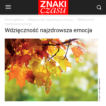
Strona główna
Wdzięczność najzdrowsza emocja
Wdzięczność
najzdrowsza emocja
Wdzięczność najzdrowsza emocja