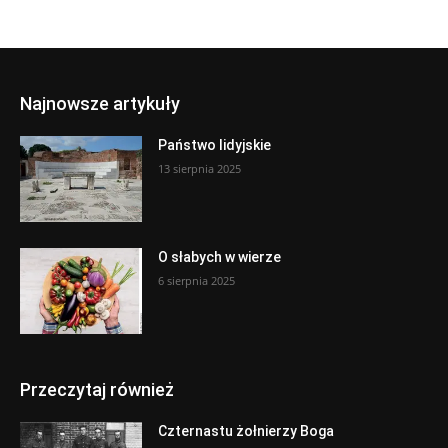
Najnowsze artykuły
Państwo lidyjskie
13 sierpnia 2025
O słabych w wierze
6 sierpnia 2025
Przeczytaj również
Czternastu żołnierzy Boga