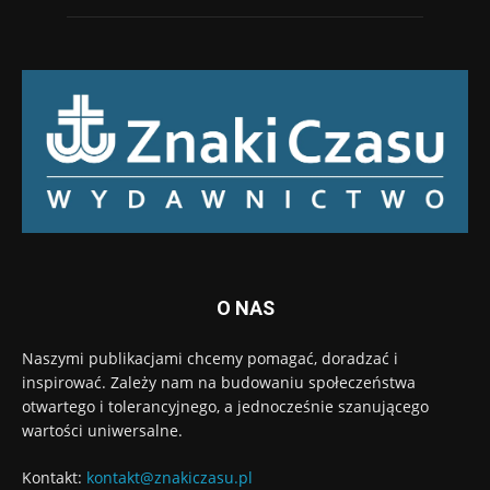
O NAS
Naszymi publikacjami chcemy pomagać, doradzać i
inspirować. Zależy nam na budowaniu społeczeństwa
otwartego i tolerancyjnego, a jednocześnie szanującego
wartości uniwersalne.
Kontakt:
kontakt@znakiczasu.pl