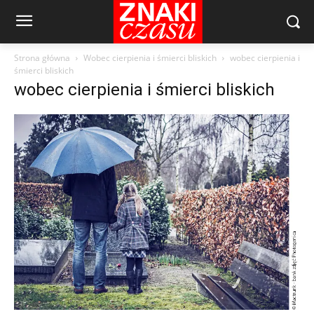
Strona główna
Wobec cierpienia i śmierci bliskich
wobec cierpienia i
śmierci bliskich
wobec cierpienia i śmierci bliskich