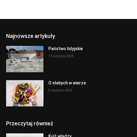
Najnowsze artykuły
Państwo lidyjskie
13 sierpnia 2025
O słabych w wierze
6 sierpnia 2025
Przeczytaj również
Kult władzy