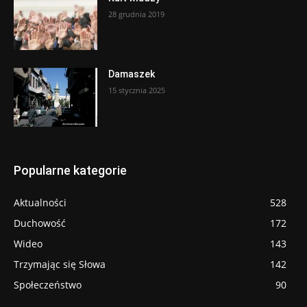
28 grudnia 2019
Damaszek
15 stycznia 2025
Popularne kategorie
Aktualności
528
Duchowość
172
Wideo
143
Trzymając się Słowa
142
Społeczeństwo
90