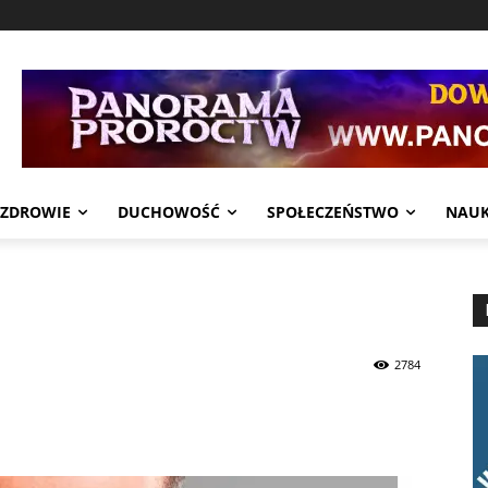
ZDROWIE
DUCHOWOŚĆ
SPOŁECZEŃSTWO
NAU
2784