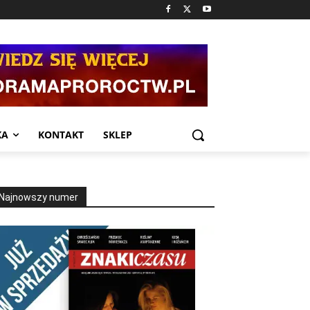
KA
KONTAKT
SKLEP
Najnowszy numer