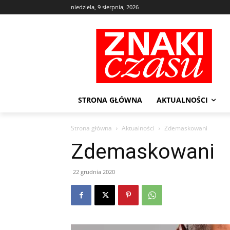
niedziela, 9 sierpnia, 2026
STRONA GŁÓWNA
AKTUALNOŚCI
Strona główna
Aktualności
Zdemaskowani
Zdemaskowani
22 grudnia 2020