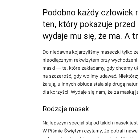
Podobno każdy człowiek m
ten, który pokazuje przed 
wydaje mu się, że ma. A t
Do niedawna kojarzyliśmy maseczki tylko ze
nieodłącznym rekwizytem przy wychodzeni
maski — te, które zakładamy, gdy chcemy uk
na szczerość, gdy wolimy udawać. Niektórzy
żałują, u innych obłuda stała się drugą na
dla korzyści. Wydaje się nam, że za maską j
Rodzaje masek
Najlepszym specjalistą od takich masek jes
W Piśmie Świętym czytamy, że potrafi nawet