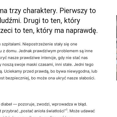
a trzy charaktery. Pierwszy to
ludźmi. Drugi to ten, który
rzeci to ten, który ma naprawdę.
 szpitalami. Niepostrzeżenie stały się one
u z domu. Jednak prawdziwym problemem są inne
ryć nasze prawdziwe intencje, gdy nie stać nas
 noszą swoje maski czasami, inni stale. Jedni tego
turą. Uciekamy przed prawdą, bo bywa niewygodna, lub
est bezpieczniej, bo może ona ukryć nasze słabości.
t diabeł — pozoruje, zwodzi, wprowadza w błąd.
1
 przybrać „postać anioła światłości”
. Może udawać