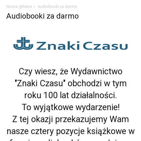
Strona główna
Audiobooki za darmo
Audiobooki za darmo
Czy wiesz, że Wydawnictwo
"Znaki Czasu" obchodzi w tym
roku 100 lat działalności.
To wyjątkowe wydarzenie!
Z tej okazji przekazujemy Wam
nasze cztery pozycje książkowe w