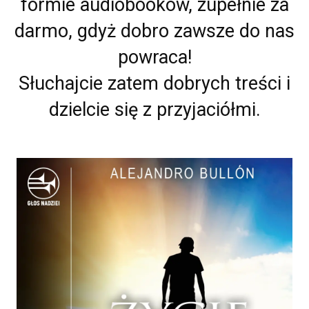
formie audiobooków, zupełnie za
darmo, gdyż dobro zawsze do nas
powraca!
Słuchajcie zatem dobrych treści i
dzielcie się z przyjaciółmi.