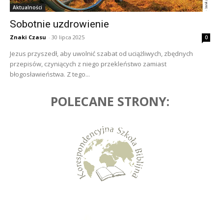
Aktualności
Sobotnie uzdrowienie
Znaki Czasu
-
30 lipca 2025
0
Jezus przyszedł, aby uwolnić szabat od uciążliwych, zbędnych
przepisów, czyniących z niego przekleństwo zamiast
błogosławieństwa. Z tego...
POLECANE STRONY: