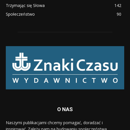
Trzymając się Słowa
142
Społeczeństwo
90
O NAS
Naszymi publikacjami chcemy pomagać, doradzać i
inspirować. Zależy nam na budowaniu społeczeństwa