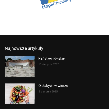
Najnowsze artykuły
Państwo lidyjskie
13 sierpnia 2025
O słabych w wierze
6 sierpnia 2025