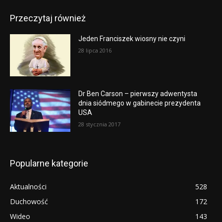
Przeczytaj również
Jeden Franciszek wiosny nie czyni
28 lipca 2016
Dr Ben Carson – pierwszy adwentysta
dnia siódmego w gabinecie prezydenta
USA
28 stycznia 2017
Popularne kategorie
Aktualności
528
Duchowość
172
Wideo
143