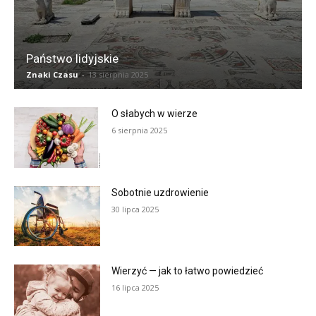
Państwo lidyjskie
Znaki Czasu
-
13 sierpnia 2025
O słabych w wierze
6 sierpnia 2025
Sobotnie uzdrowienie
30 lipca 2025
Wierzyć — jak to łatwo powiedzieć
16 lipca 2025