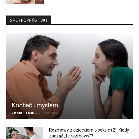
SPOŁECZEŃSTWO
Kochać umysłem
Znaki Czasu
-
2 lipca 2025
Rozmowy z dzieckiem o seksie (2). Kiedy
zacząć „te rozmowy”?