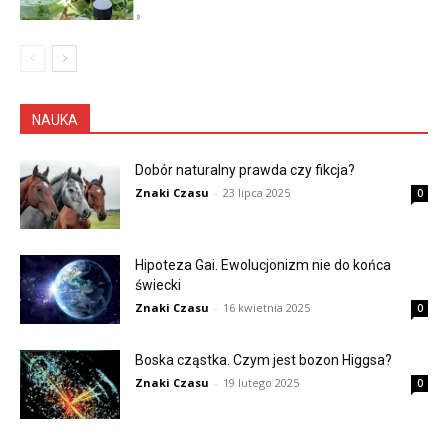
NAUKA
Dobór naturalny prawda czy fikcja?
Znaki Czasu
-
23 lipca 2025
0
Hipoteza Gai. Ewolucjonizm nie do końca
świecki
Znaki Czasu
-
16 kwietnia 2025
0
Boska cząstka. Czym jest bozon Higgsa?
Znaki Czasu
-
19 lutego 2025
0