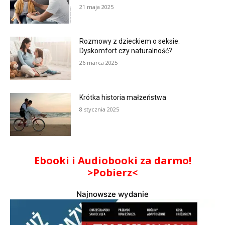
21 maja 2025
Rozmowy z dzieckiem o seksie.
Dyskomfort czy naturalność?
26 marca 2025
Krótka historia małżeństwa
8 stycznia 2025
Ebooki i Audiobooki za darmo!
>Pobierz<
Najnowsze wydanie