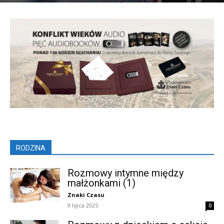
RODZINA
Rozmowy intymne między
małżonkami (1)
Znaki Czasu
9 lipca 2025
0