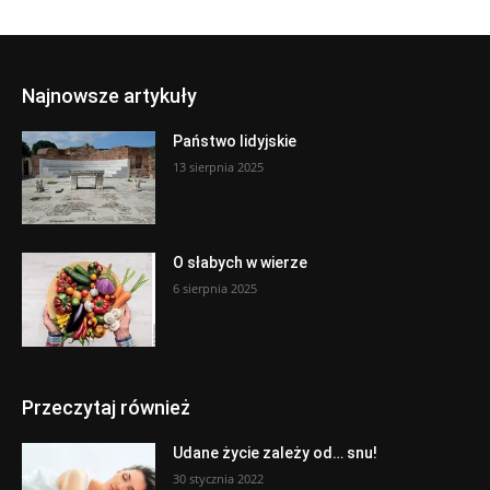
Najnowsze artykuły
Państwo lidyjskie
13 sierpnia 2025
O słabych w wierze
6 sierpnia 2025
Przeczytaj również
Udane życie zależy od… snu!
30 stycznia 2022