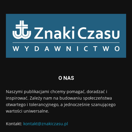
O NAS
Naszymi publikacjami chcemy pomagać, doradzać i
inspirować. Zależy nam na budowaniu społeczeństwa
otwartego i tolerancyjnego, a jednocześnie szanującego
wartości uniwersalne.
Kontakt:
kontakt@znakiczasu.pl