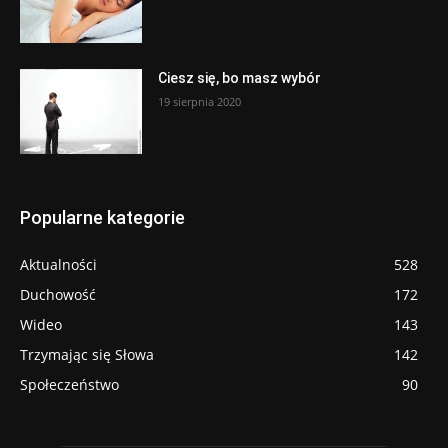
Ciesz się, bo masz wybór
19 sierpnia 2020
Popularne kategorie
Aktualności
528
Duchowość
172
Wideo
143
Trzymając się Słowa
142
Społeczeństwo
90