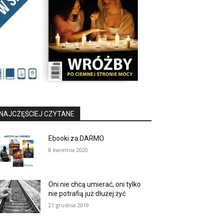
NAJCZĘŚCIEJ CZYTANE
Ebooki za DARMO
8 kwietnia 2020
Oni nie chcą umierać, oni tylko
nie potrafią już dłużej żyć
21 grudnia 2019