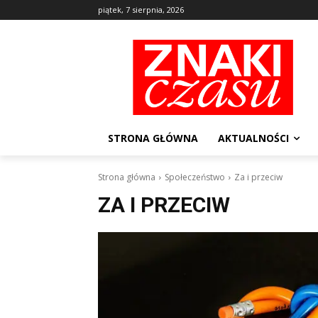
piątek, 7 sierpnia, 2026
STRONA GŁÓWNA
AKTUALNOŚCI
Strona główna
Społeczeństwo
Za i przeciw
ZA I PRZECIW