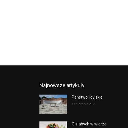
Najnowsze artykuły
Państwo lidyjskie
13 sierpnia 2025
O słabych w wierze