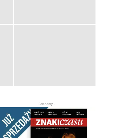
- Polecamy -