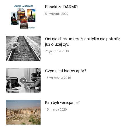
Ebooki za DARMO
8 kwietnia 2020
Oni nie chcą umierać, oni tylko nie potrafią
już dłużej żyć
21 grudnia 2019
Czym jest bierny opór?
13 września 2016
Kim byli Fenicjanie?
15 marca 2020