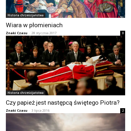
Historia chrześcijaństwa
Wiara w płomieniach
Znaki Czasu
-
28 stycznia 2017
0
Historia chrześcijaństwa
Czy papież jest następcą świętego Piotra?
Znaki Czasu
-
3 lipca 2016
2