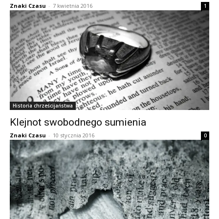
Znaki Czasu
-
7 kwietnia 2016
1
Historia chrześcijaństwa
Klejnot swobodnego sumienia
Znaki Czasu
-
10 stycznia 2016
0