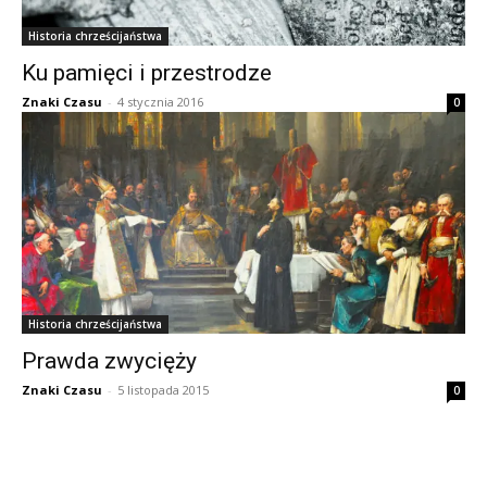
Historia chrześcijaństwa
Ku pamięci i przestrodze
Znaki Czasu
-
4 stycznia 2016
0
Historia chrześcijaństwa
Prawda zwycięży
Znaki Czasu
-
5 listopada 2015
0