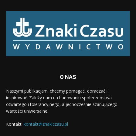
O NAS
Naszymi publikacjami chcemy pomagać, doradzać i
inspirować. Zależy nam na budowaniu społeczeństwa
otwartego i tolerancyjnego, a jednocześnie szanującego
wartości uniwersalne.
Kontakt:
kontakt@znakiczasu.pl