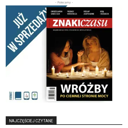
- Polecamy -
NAJCZĘŚCIEJ CZYTANE