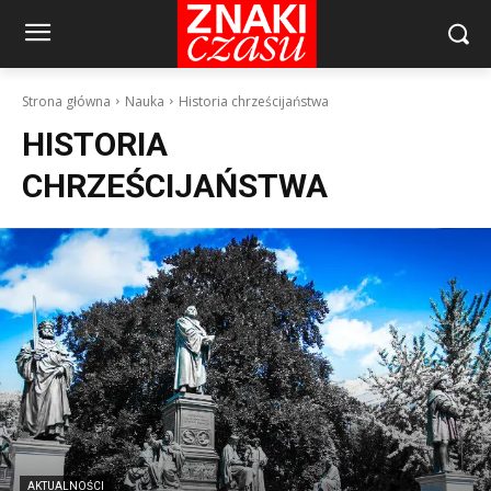
Strona główna
Nauka
Historia chrześcijaństwa
HISTORIA
CHRZEŚCIJAŃSTWA
AKTUALNOŚCI