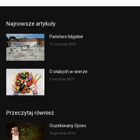
Najnowsze artykuły
Państwo lidyjskie
13 sierpnia 2025
O słabych w wierze
6 sierpnia 2025
Przeczytaj również
Oczekiwany Ojciec
18 grudnia 2016