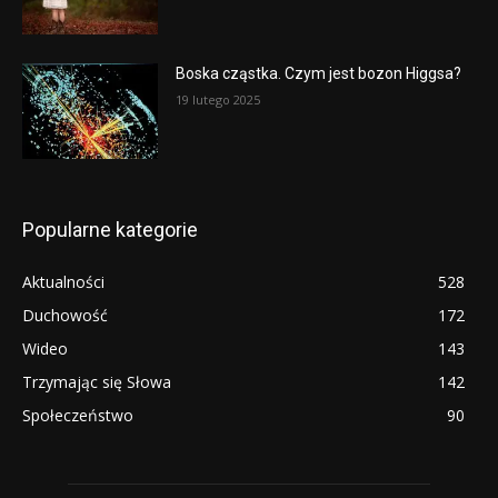
Boska cząstka. Czym jest bozon Higgsa?
19 lutego 2025
Popularne kategorie
Aktualności
528
Duchowość
172
Wideo
143
Trzymając się Słowa
142
Społeczeństwo
90