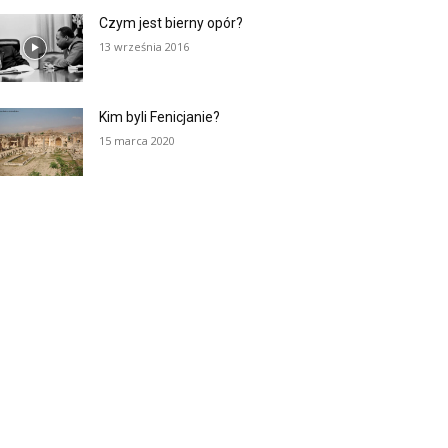
Czym jest bierny opór?
13 września 2016
Kim byli Fenicjanie?
15 marca 2020