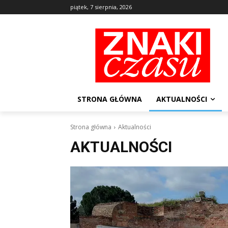
piątek, 7 sierpnia, 2026
STRONA GŁÓWNA
AKTUALNOŚCI
Strona główna
Aktualności
AKTUALNOŚCI