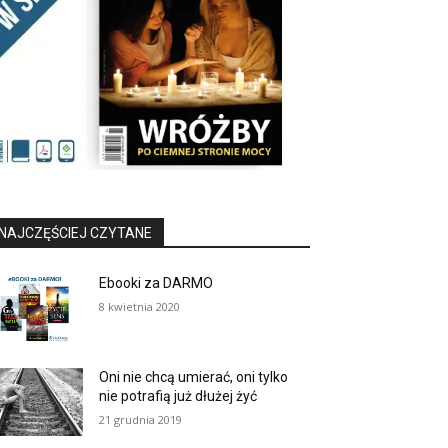
NAJCZĘŚCIEJ CZYTANE
Ebooki za DARMO
8 kwietnia 2020
Oni nie chcą umierać, oni tylko
nie potrafią już dłużej żyć
21 grudnia 2019