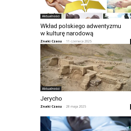
Aktualności
Wkład polskiego adwentyzmu
w kulturę narodową
Znaki Czasu
-
11 czerwca 2025
Aktualności
Jerycho
Znaki Czasu
-
28 maja 2025