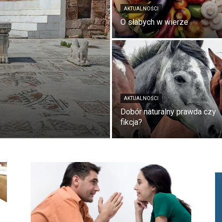
AKTUALNOŚCI
O słabych w wierze
AKTUALNOŚCI
Dobór naturalny prawda czy
fikcja?