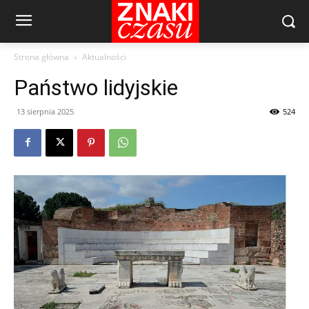
Strona główna
Aktualności
Państwo lidyjskie
13 sierpnia 2025
524