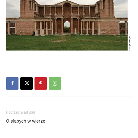
Poprzedni artykuł
O słabych w wierze