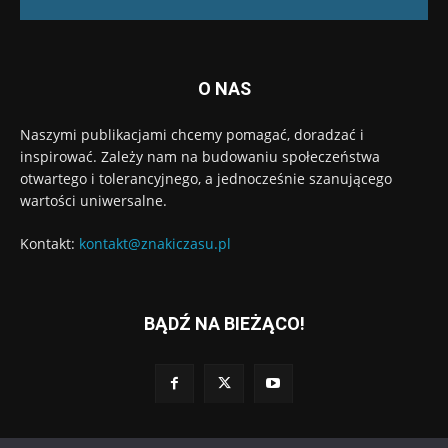
O NAS
Naszymi publikacjami chcemy pomagać, doradzać i
inspirować. Zależy nam na budowaniu społeczeństwa
otwartego i tolerancyjnego, a jednocześnie szanującego
wartości uniwersalne.
Kontakt:
kontakt@znakiczasu.pl
BĄDŹ NA BIEŻĄCO!