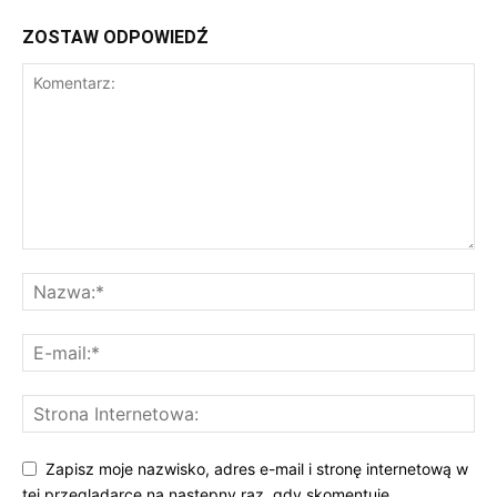
ZOSTAW ODPOWIEDŹ
Zapisz moje nazwisko, adres e-mail i stronę internetową w
tej przeglądarce na następny raz, gdy skomentuję.