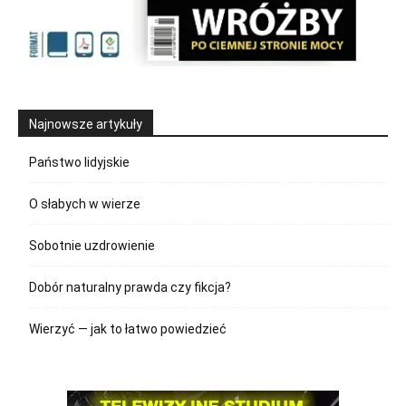
Najnowsze artykuły
Państwo lidyjskie
O słabych w wierze
Sobotnie uzdrowienie
Dobór naturalny prawda czy fikcja?
Wierzyć — jak to łatwo powiedzieć