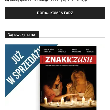
Najnowszy numer