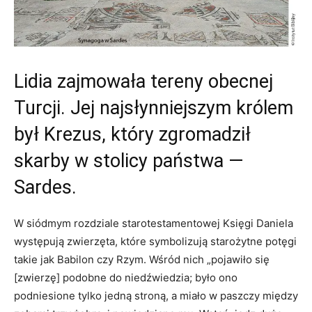
Lidia zajmowała tereny obecnej
Turcji. Jej najsłynniejszym królem
był Krezus, który zgromadził
skarby w stolicy państwa —
Sardes.
W siódmym rozdziale starotestamentowej Księgi Daniela
występują zwierzęta, które symbolizują starożytne potęgi
takie jak Babilon czy Rzym. Wśród nich „pojawiło się
[zwierzę] podobne do niedźwiedzia; było ono
podniesione tylko jedną stroną, a miało w paszczy między