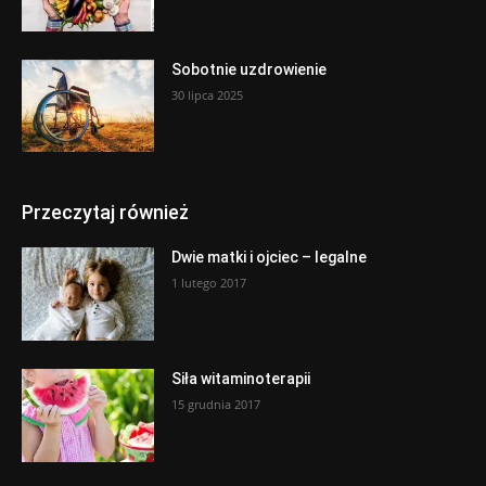
Sobotnie uzdrowienie
30 lipca 2025
Przeczytaj również
Dwie matki i ojciec – legalne
1 lutego 2017
Siła witaminoterapii
15 grudnia 2017