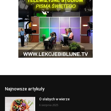
Najnowsze artykuły
O słabych w wierze
6 sierpnia 2025