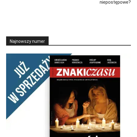
niepostępowe?
Najnowszy numer