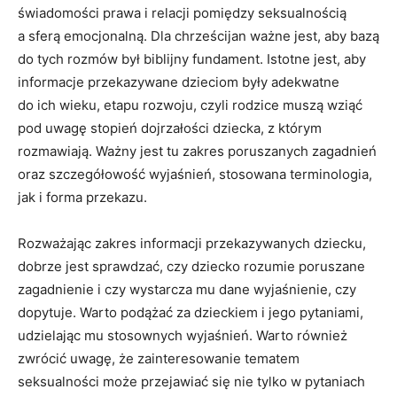
świadomości prawa i relacji pomiędzy seksualnością
a sferą emocjonalną. Dla chrześcijan ważne jest, aby bazą
do tych rozmów był biblijny fundament. Istotne jest, aby
informacje przekazywane dzieciom były adekwatne
do ich wieku, etapu rozwoju, czyli rodzice muszą wziąć
pod uwagę stopień dojrzałości dziecka, z którym
rozmawiają. Ważny jest tu zakres poruszanych zagadnień
oraz szczegółowość wyjaśnień, stosowana terminologia,
jak i forma przekazu.
Rozważając zakres informacji przekazywanych dziecku,
dobrze jest sprawdzać, czy dziecko rozumie poruszane
zagadnienie i czy wystarcza mu dane wyjaśnienie, czy
dopytuje. Warto podążać za dzieckiem i jego pytaniami,
udzielając mu stosownych wyjaśnień. Warto również
zwrócić uwagę, że zainteresowanie tematem
seksualności może przejawiać się nie tylko w pytaniach