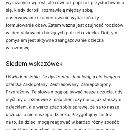
wyrażanych wprost, ale również poprzez przysłuchiwanie
się, kiedy dorośli rozmawiają między sobą,
obserwowanie i komentowanie wydarzeń czy
formułowanie obaw. Zatem ważna jest czujność rodziców
w identyfikowaniu bieżących potrzeb dziecka. Dobrym
pomysłem jest aktywne zaangażowanie dziecka
w rozmowę.
Siedem wskazówek
Uświadom sobie, że dyskomfort jest twój, a nie twojego
dziecka
.Zakłopotany. Zestresowany. Zaniepokojony.
Przerażony. Te słowa mogą opisywać nasze uczucia, gdy
myślimy o rozmowie z maluchem czy nieco już starszym
dzieckiem, ale warto zdać sobie sprawę, że są to nasze
uczucia, a nie naszego dziecka. Przygotujmy się też
na to, że dzieci mogą reagować w bardzo różny sposób
— niektóre mogą być zdziwione, inne zafascynowane,