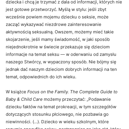
dziecka i chcą je trzymać z dala od informacji, których nie
jest gotowe przetworzyć. Myślą w stylu: jeśli zbyt
wcześnie powiem mojemu dziecku o seksie, może
zacząć wykazywać niezdrowe zainteresowanie
aktywnością seksualną. Owszem, możemy mieć takie
skojarzenie, jeśli mamy świadomość, w jaki sposób
niejednokrotnie w świecie przekazuje się dzieciom
informacje na temat seksu — w oderwaniu od zamysłu
naszego Stwórcy, w wypaczony sposób. Nie bójmy się
jednak dać naszym dzieciom dobrych informacji na ten
temat, odpowiednich do ich wieku.
W książce
Focus on the Family. The Complete Guide to
Baby & Child Care
możemy przeczytać: „Podawanie
dziecku faktów na temat prokreacji, w tym szczegółów
dotyczących stosunku płciowego, nie pozbawia go
niewinności. (…). Dziecko w wieku szkolnym, które