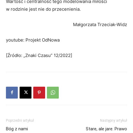
Wartość i centralność tego modelowania miłości
w rodzinie jest nie do przecenienia.
Małgorzata Trzeciak-Widz
youtube: Projekt OdNowa
[Źródło: „Znaki Czasu” 12/2022]
Poprzedni artykuł
Następny artykuł
Bóg z nami
Stare, ale jare. Prawo