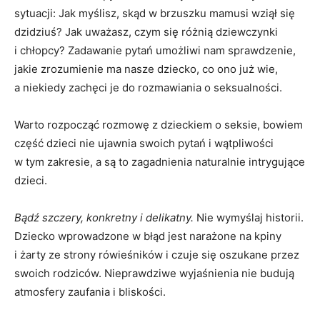
sytuacji: Jak myślisz, skąd w brzuszku mamusi wziął się
dzidziuś? Jak uważasz, czym się różnią dziewczynki
i chłopcy? Zadawanie pytań umożliwi nam sprawdzenie,
jakie zrozumienie ma nasze dziecko, co ono już wie,
a niekiedy zachęci je do rozmawiania o seksualności.
Warto rozpocząć rozmowę z dzieckiem o seksie, bowiem
część dzieci nie ujawnia swoich pytań i wątpliwości
w tym zakresie, a są to zagadnienia naturalnie intrygujące
dzieci.
Bądź szczery, konkretny i delikatny.
Nie wymyślaj historii.
Dziecko wprowadzone w błąd jest narażone na kpiny
i żarty ze strony rówieśników i czuje się oszukane przez
swoich rodziców. Nieprawdziwe wyjaśnienia nie budują
atmosfery zaufania i bliskości.