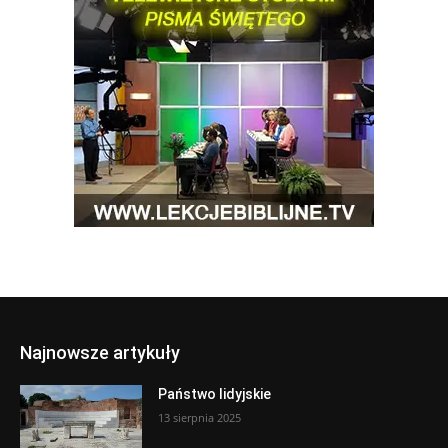
Najnowsze artykuły
Państwo lidyjskie
13 sierpnia 2025