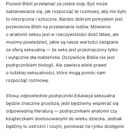
Pozwól Biblii przełamać za ciebie lody.
Być może
zastanawiacie się, jak rozpocząć te rozmowy, aby nie było
to niezręczne i sztuczne. Bardzo dobrym pomysłem jest
pozwolenie Biblii na przełamanie lodów. Mówienie
o anatomii seksu jest w rzeczywistości dość łatwe, ale
musimy powiedzieć, jakie są nasze wartości związane
ze sferą seksualną — że seks jest przeznaczony tylko
i wyłącznie dla małżeństw. Oczywiście Biblia nie jest
podręcznikiem biologii. Ale zawiera wiele prawd
o ludzkiej seksualności, które mogą pomóc nam
rozpocząć rozmowę.
Stosuj odpowiednie podręczniki.
Edukacja seksualna
będzie znacznie prostsza, jeśli będziemy wspierać się
odpowiednią literaturą — podręcznikami anatomii czy
książeczkami dostosowanymi do wieku dziecka. Jednak
bądźmy tu ostrożni i czujni, ponieważ na rynku dostępne