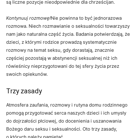
są liczne pozycje nieodpowiednie dla chrześcijan.
Kontynuuj rozmowę!
Nie powinna to być jednorazowa
rozmowa. Niech rozmawianie o seksualności towarzyszy
nam jako naturalna część życia. Badania potwierdzają, że
dzieci, z którymi rodzice prowadzą systematycznie
rozmowy na temat seksu, gdy dorastają, znacznie
częściej pozostają w abstynencji seksualnej niż ich
rówieśnicy nieprzygotowani do tej sfery życia przez
swoich opiekunów.
Trzy zasady
Atmosfera zaufania, rozmowy i rutyna domu rodzinnego
pomogą przygotować serca naszych dzieci i ich umysły
do dojrzałości płciowej, do docenienia i uszanowania
Bożego daru seksu i seksualności. Oto trzy zasady,
o których należy pamiętać.