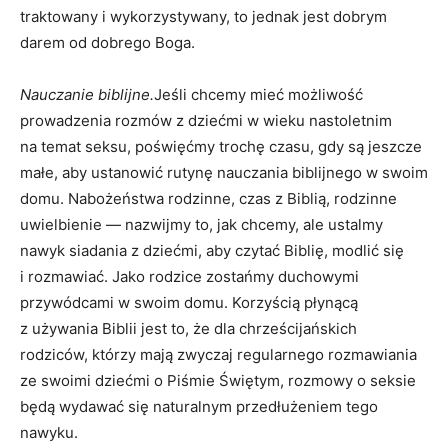
traktowany i wykorzystywany, to jednak jest dobrym
darem od dobrego Boga.
Nauczanie biblijne.
Jeśli chcemy mieć możliwość
prowadzenia rozmów z dziećmi w wieku nastoletnim
na temat seksu, poświęćmy trochę czasu, gdy są jeszcze
małe, aby ustanowić rutynę nauczania biblijnego w swoim
domu. Nabożeństwa rodzinne, czas z Biblią, rodzinne
uwielbienie — nazwijmy to, jak chcemy, ale ustalmy
nawyk siadania z dziećmi, aby czytać Biblię, modlić się
i rozmawiać. Jako rodzice zostańmy duchowymi
przywódcami w swoim domu. Korzyścią płynącą
z używania Biblii jest to, że dla chrześcijańskich
rodziców, którzy mają zwyczaj regularnego rozmawiania
ze swoimi dziećmi o Piśmie Świętym, rozmowy o seksie
będą wydawać się naturalnym przedłużeniem tego
nawyku.