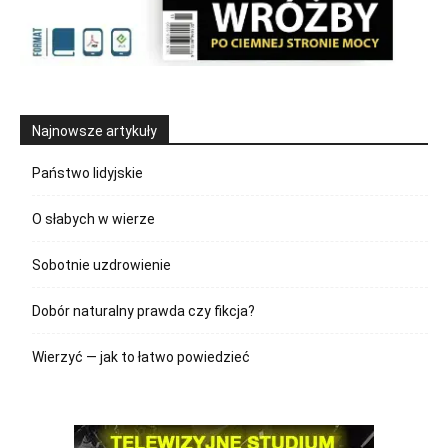
Najnowsze artykuły
Państwo lidyjskie
O słabych w wierze
Sobotnie uzdrowienie
Dobór naturalny prawda czy fikcja?
Wierzyć — jak to łatwo powiedzieć