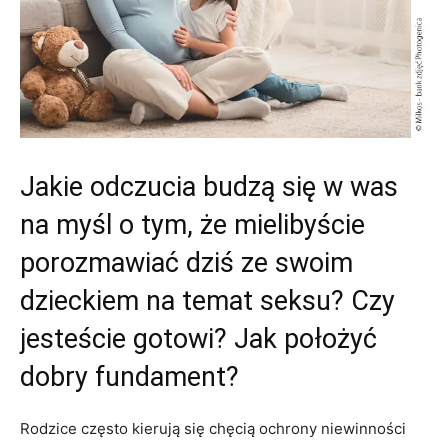
Jakie odczucia budzą się w was
na myśl o tym, że mielibyście
porozmawiać dziś ze swoim
dzieckiem na temat seksu? Czy
jesteście gotowi? Jak położyć
dobry fundament?
Rodzice często kierują się chęcią ochrony niewinności