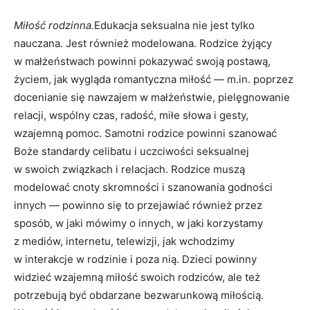
Miłość rodzinna.
Edukacja seksualna nie jest tylko
nauczana. Jest również modelowana. Rodzice żyjący
w małżeństwach powinni pokazywać swoją postawą,
życiem, jak wygląda romantyczna miłość — m.in. poprzez
docenianie się nawzajem w małżeństwie, pielęgnowanie
relacji, wspólny czas, radość, miłe słowa i gesty,
wzajemną pomoc. Samotni rodzice powinni szanować
Boże standardy celibatu i uczciwości seksualnej
w swoich związkach i relacjach. Rodzice muszą
modelować cnoty skromności i szanowania godności
innych — powinno się to przejawiać również przez
sposób, w jaki mówimy o innych, w jaki korzystamy
z mediów, internetu, telewizji, jak wchodzimy
w interakcje w rodzinie i poza nią. Dzieci powinny
widzieć wzajemną miłość swoich rodziców, ale też
potrzebują być obdarzane bezwarunkową miłością.