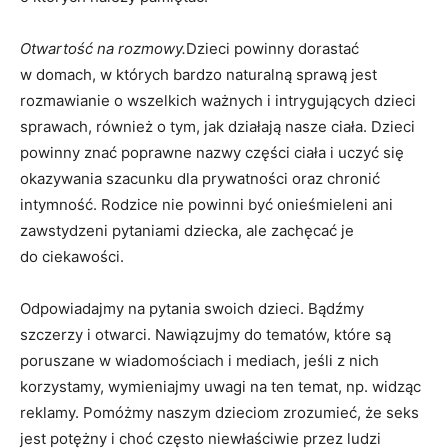
Otwartość na rozmowy.
Dzieci powinny dorastać
w domach, w których bardzo naturalną sprawą jest
rozmawianie o wszelkich ważnych i intrygujących dzieci
sprawach, również o tym, jak działają nasze ciała. Dzieci
powinny znać poprawne nazwy części ciała i uczyć się
okazywania szacunku dla prywatności oraz chronić
intymność. Rodzice nie powinni być onieśmieleni ani
zawstydzeni pytaniami dziecka, ale zachęcać je
do ciekawości.
Odpowiadajmy na pytania swoich dzieci. Bądźmy
szczerzy i otwarci. Nawiązujmy do tematów, które są
poruszane w wiadomościach i mediach, jeśli z nich
korzystamy, wymieniajmy uwagi na ten temat, np. widząc
reklamy. Pomóżmy naszym dzieciom zrozumieć, że seks
jest potężny i choć często niewłaściwie przez ludzi