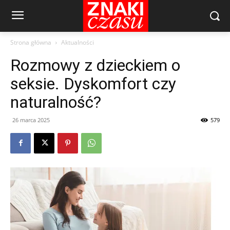
Strona główna
Aktualności
Rozmowy z dzieckiem o
seksie. Dyskomfort czy
naturalność?
26 marca 2025
579