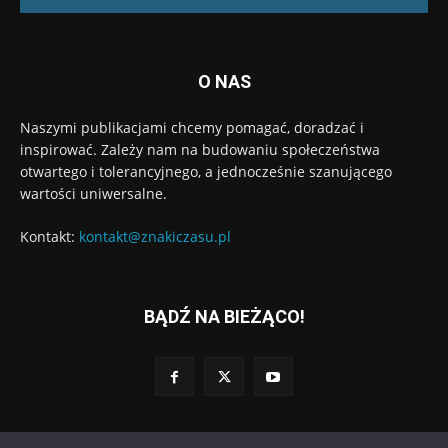
O NAS
Naszymi publikacjami chcemy pomagać, doradzać i
inspirować. Zależy nam na budowaniu społeczeństwa
otwartego i tolerancyjnego, a jednocześnie szanującego
wartości uniwersalne.
Kontakt:
kontakt@znakiczasu.pl
BĄDŹ NA BIEŻĄCO!