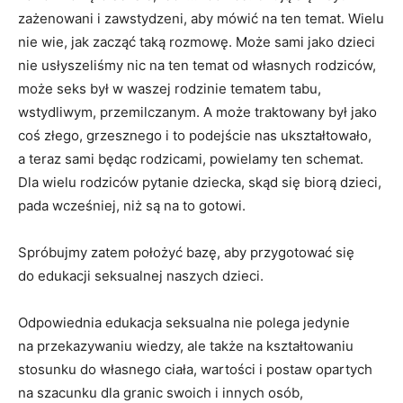
zażenowani i zawstydzeni, aby mówić na ten temat. Wielu
nie wie, jak zacząć taką rozmowę. Może sami jako dzieci
nie usłyszeliśmy nic na ten temat od własnych rodziców,
może seks był w waszej rodzinie tematem tabu,
wstydliwym, przemilczanym. A może traktowany był jako
coś złego, grzesznego i to podejście nas ukształtowało,
a teraz sami będąc rodzicami, powielamy ten schemat.
Dla wielu rodziców pytanie dziecka, skąd się biorą dzieci,
pada wcześniej, niż są na to gotowi.
Spróbujmy zatem położyć bazę, aby przygotować się
do edukacji seksualnej naszych dzieci.
Odpowiednia edukacja seksualna nie polega jedynie
na przekazywaniu wiedzy, ale także na kształtowaniu
stosunku do własnego ciała, wartości i postaw opartych
na szacunku dla granic swoich i innych osób,