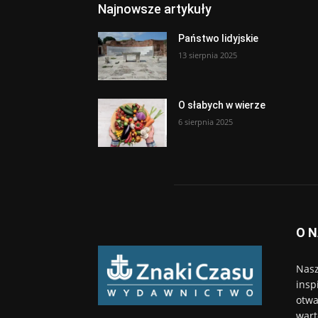
Najnowsze artykuły
Państwo lidyjskie
13 sierpnia 2025
O słabych w wierze
6 sierpnia 2025
O 
Nasz
insp
otwa
wart