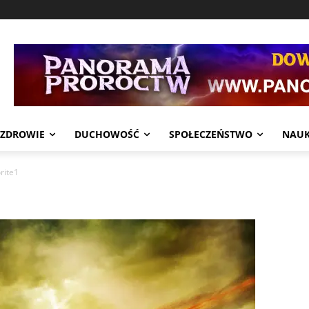
ZDROWIE
DUCHOWOŚĆ
SPOŁECZEŃSTWO
NAU
rite1