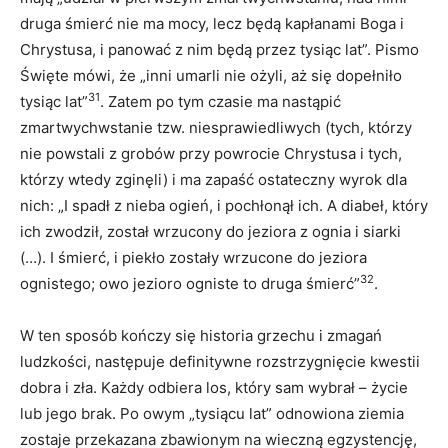
druga śmierć nie ma mocy, lecz będą kapłanami Boga i
Chrystusa, i panować z nim będą przez tysiąc lat”. Pismo
Święte mówi, że „inni umarli nie ożyli, aż się dopełniło
31
tysiąc lat”
. Zatem po tym czasie ma nastąpić
zmartwychwstanie tzw. niesprawiedliwych (tych, którzy
nie powstali z grobów przy powrocie Chrystusa i tych,
którzy wtedy zginęli) i ma zapaść ostateczny wyrok dla
nich: „I spadł z nieba ogień, i pochłonął ich. A diabeł, który
ich zwodził, został wrzucony do jeziora z ognia i siarki
(…). I śmierć, i piekło zostały wrzucone do jeziora
32
ognistego; owo jezioro ogniste to druga śmierć”
.
W ten sposób kończy się historia grzechu i zmagań
ludzkości, następuje definitywne rozstrzygnięcie kwestii
dobra i zła. Każdy odbiera los, który sam wybrał – życie
lub jego brak. Po owym „tysiącu lat” odnowiona ziemia
zostaje przekazana zbawionym na wieczną egzystencję,