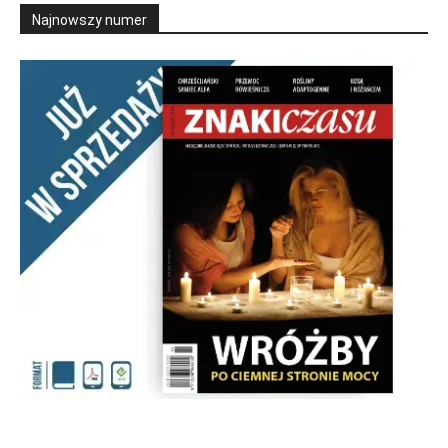
Najnowszy numer