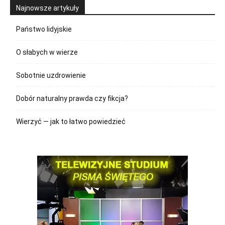
Najnowsze artykuły
Państwo lidyjskie
O słabych w wierze
Sobotnie uzdrowienie
Dobór naturalny prawda czy fikcja?
Wierzyć — jak to łatwo powiedzieć