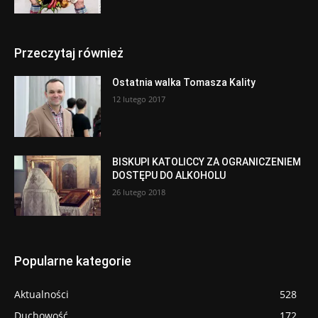
Przeczytaj również
Ostatnia walka Tomasza Kality
12 lutego 2017
BISKUPI KATOLICCY ZA OGRANICZENIEM
DOSTĘPU DO ALKOHOLU
26 lutego 2018
Popularne kategorie
Aktualności
528
Duchowość
172