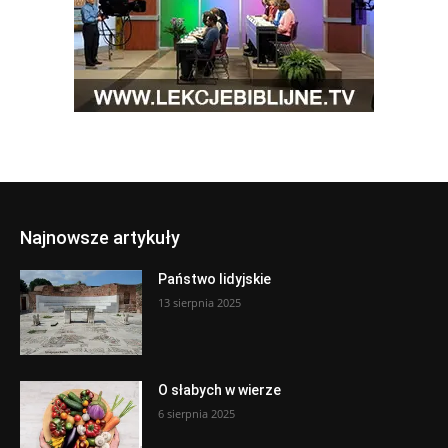
Najnowsze artykuły
Państwo lidyjskie
13 sierpnia 2025
O słabych w wierze
6 sierpnia 2025