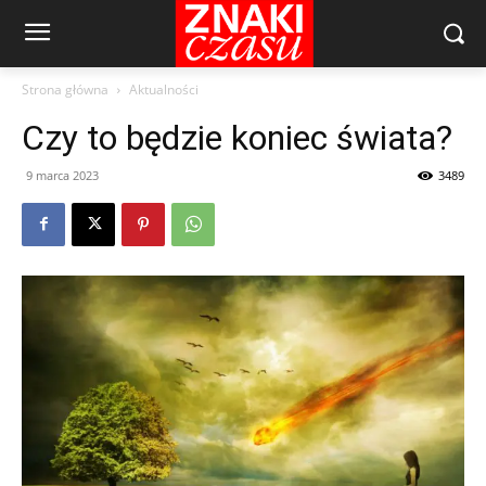
Strona główna
Aktualności
Czy to będzie koniec świata?
9 marca 2023
3489