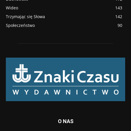
Wideo
143
Trzymając się Słowa
142
Społeczeństwo
90
O NAS