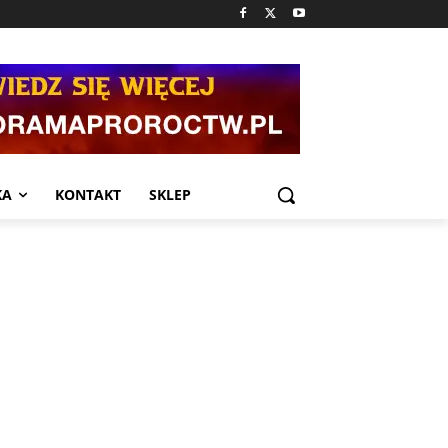
KA
KONTAKT
SKLEP