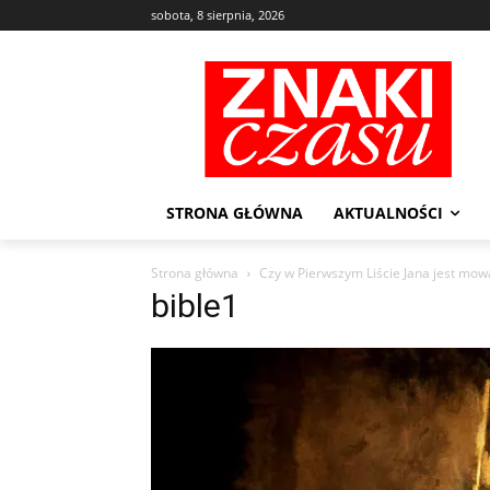
sobota, 8 sierpnia, 2026
STRONA GŁÓWNA
AKTUALNOŚCI
Strona główna
Czy w Pierwszym Liście Jana jest mowa
bible1