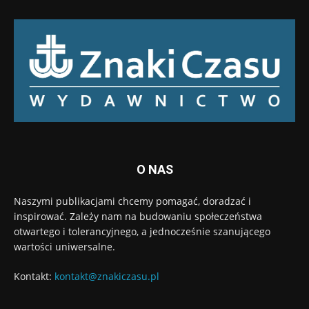
O NAS
Naszymi publikacjami chcemy pomagać, doradzać i
inspirować. Zależy nam na budowaniu społeczeństwa
otwartego i tolerancyjnego, a jednocześnie szanującego
wartości uniwersalne.
Kontakt:
kontakt@znakiczasu.pl