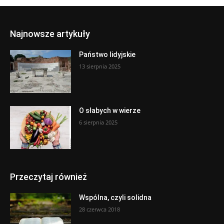
Najnowsze artykuły
Państwo lidyjskie
13 sierpnia 2025
O słabych w wierze
6 sierpnia 2025
Przeczytaj również
Wspólna, czyli solidna
28 czerwca 2018