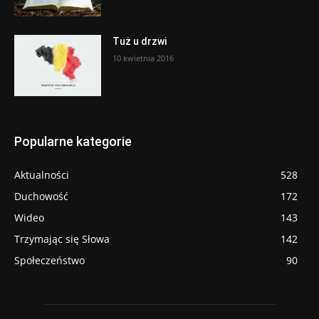
Tuż u drzwi
10 kwietnia 2016
Popularne kategorie
Aktualności
528
Duchowość
172
Wideo
143
Trzymając się Słowa
142
Społeczeństwo
90