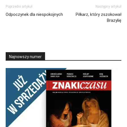
Poprzedni artykuł
Następny artykuł
Odpoczynek dla niespokojnych
Piłkarz, który zszokował
Brazylię
Najnowszy numer