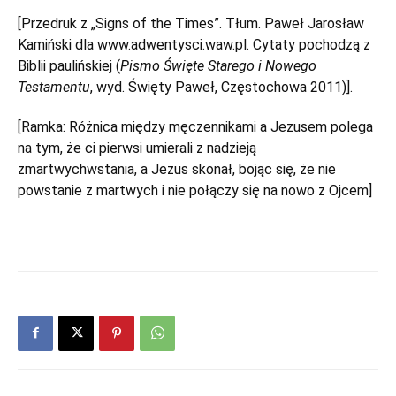
[Przedruk z „Signs of the Times”. Tłum. Paweł Jarosław
Kamiński dla www.adwentysci.waw.pl. Cytaty pochodzą z
Biblii paulińskiej (
Pismo Święte Starego i Nowego
Testamentu
, wyd. Święty Paweł, Częstochowa 2011)].
[Ramka: Różnica między męczennikami a Jezusem polega
na tym, że ci pierwsi umierali z nadzieją
zmartwychwstania, a Jezus skonał, bojąc się, że nie
powstanie z martwych i nie połączy się na nowo z Ojcem]