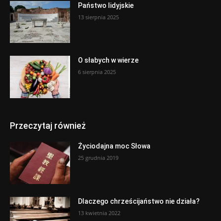
Państwo lidyjskie
13 sierpnia 2025
O słabych w wierze
6 sierpnia 2025
Przeczytaj również
Życiodajna moc Słowa
25 grudnia 2019
Dlaczego chrześcijaństwo nie działa?
13 kwietnia 2022