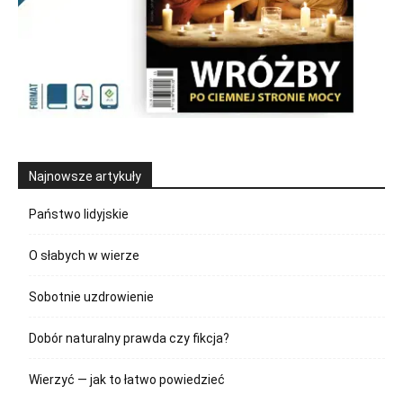
Najnowsze artykuły
Państwo lidyjskie
O słabych w wierze
Sobotnie uzdrowienie
Dobór naturalny prawda czy fikcja?
Wierzyć — jak to łatwo powiedzieć