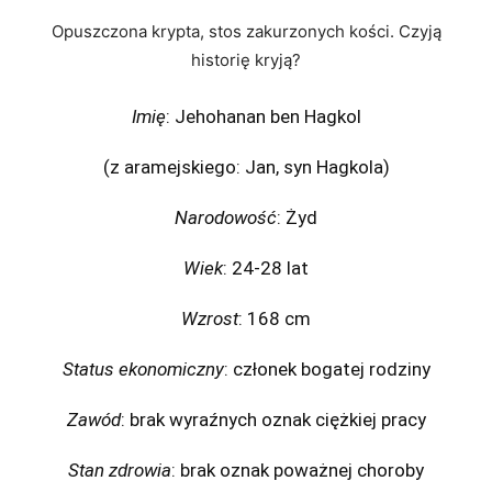
Opuszczona krypta, stos zakurzonych kości. Czyją
historię kryją?
Imię
: Jehohanan ben Hagkol
(z aramejskiego: Jan, syn Hagkola)
Narodowość
: Żyd
Wiek
: 24-28 lat
Wzrost
: 168 cm
Status ekonomiczny
: członek bogatej rodziny
Zawód
: brak wyraźnych oznak ciężkiej pracy
Stan zdrowia
: brak oznak poważnej choroby