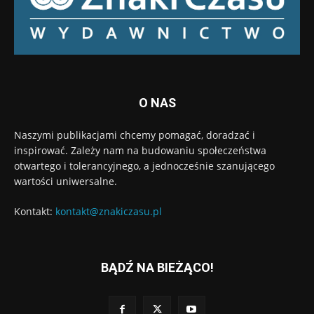
O NAS
Naszymi publikacjami chcemy pomagać, doradzać i
inspirować. Zależy nam na budowaniu społeczeństwa
otwartego i tolerancyjnego, a jednocześnie szanującego
wartości uniwersalne.
Kontakt:
kontakt@znakiczasu.pl
BĄDŹ NA BIEŻĄCO!