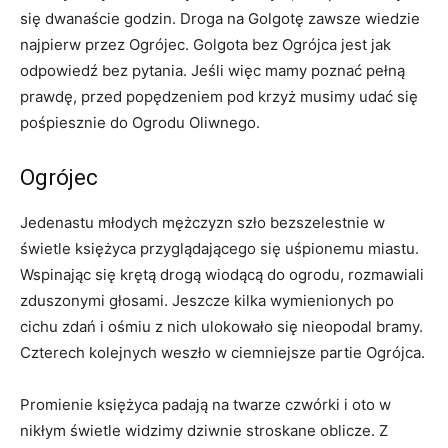
się dwanaście godzin. Droga na Golgotę zawsze wiedzie
najpierw przez Ogrójec. Golgota bez Ogrójca jest jak
odpowiedź bez pytania. Jeśli więc mamy poznać pełną
prawdę, przed popędzeniem pod krzyż musimy udać się
pośpiesznie do Ogrodu Oliwnego.
Ogrójec
Jedenastu młodych mężczyzn szło bezszelestnie w
świetle księżyca przyglądającego się uśpionemu miastu.
Wspinając się krętą drogą wiodącą do ogrodu, rozmawiali
zduszonymi głosami. Jeszcze kilka wymienionych po
cichu zdań i ośmiu z nich ulokowało się nieopodal bramy.
Czterech kolejnych weszło w ciemniejsze partie Ogrójca.
Promienie księżyca padają na twarze czwórki i oto w
nikłym świetle widzimy dziwnie stroskane oblicze. Z