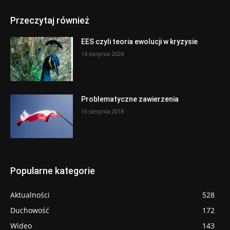
Przeczytaj również
EES czyli teoria ewolucji w kryzysie
14 sierpnia 2024
Problematyczne zawierzenia
16 sierpnia 2018
Popularne kategorie
Aktualności
528
Duchowość
172
Wideo
143