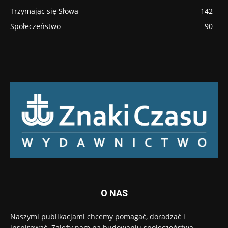
Trzymając się Słowa
142
Społeczeństwo
90
O NAS
Naszymi publikacjami chcemy pomagać, doradzać i
inspirować. Zależy nam na budowaniu społeczeństwa