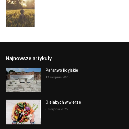
Najnowsze artykuły
Państwo lidyjskie
13 sierpnia 2025
O słabych w wierze
6 sierpnia 2025