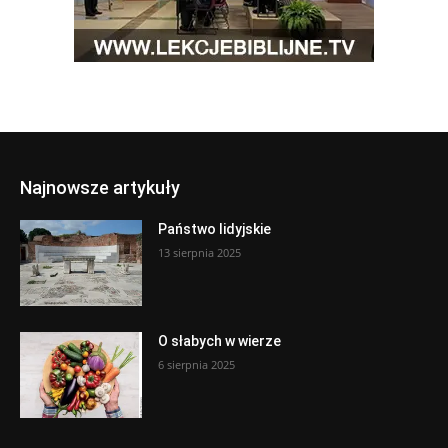
Najnowsze artykuły
Państwo lidyjskie
13 sierpnia 2025
O słabych w wierze
6 sierpnia 2025