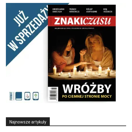
Najnowsze artykuły