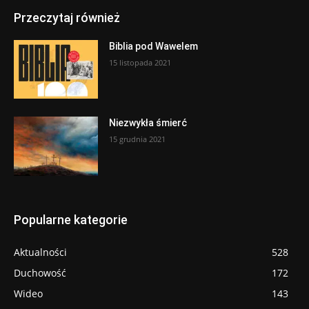
Przeczytaj również
Biblia pod Wawelem
15 listopada 2021
Niezwykła śmierć
15 grudnia 2021
Popularne kategorie
Aktualności
528
Duchowość
172
Wideo
143