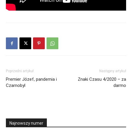
Poprzedni artykuł
Następny artykuł
Premier Józef, pandemia i
Znaki Czasu 4/2020 – za
Czarnobyl
darmo
Najnowszy numer