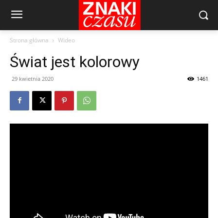
Strona główna
Wideo
Świat jest kolorowy
29 kwietnia 2020
1461