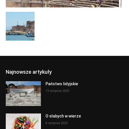
Najnowsze artykuły
Państwo lidyjskie
13 sierpnia 2025
O słabych w wierze
6 sierpnia 2025