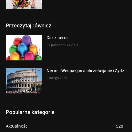
Przeczytaj również
Dar z serca
25 października 2023
Neron i Wespazjan a chrześcijanie i Żydzi
2 lutego 2022
Popularne kategorie
Aktualności
528