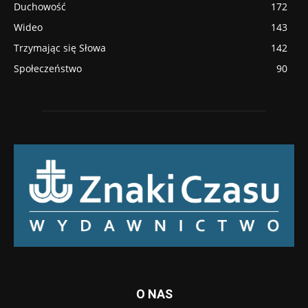
Duchowość
172
Wideo
143
Trzymając się Słowa
142
Społeczeństwo
90
O NAS