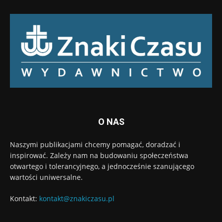
O NAS
Naszymi publikacjami chcemy pomagać, doradzać i
inspirować. Zależy nam na budowaniu społeczeństwa
otwartego i tolerancyjnego, a jednocześnie szanującego
wartości uniwersalne.
Kontakt:
kontakt@znakiczasu.pl