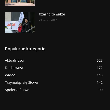
Czarno to widzę
23 marca 2017
Popularne kategorie
Aktualności
528
Duchowość
172
Wideo
143
Trzymając się Słowa
142
Społeczeństwo
90