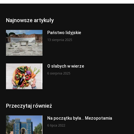
Najnowsze artykuły
Państwo lidyjskie
13 sierpnia 2025
O słabych w wierze
6 sierpnia 2025
Przeczytaj również
Na początku była… Mezopotamia
6 lipca 2022