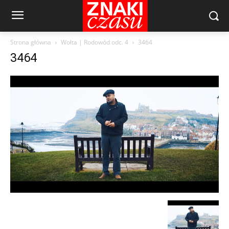
Strona główna
Wolta | Rodowód odc. 4
3464
3464