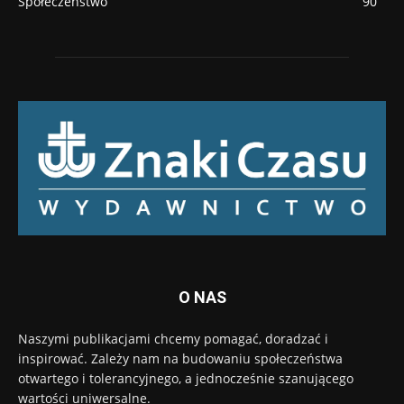
Społeczeństwo
90
O NAS
Naszymi publikacjami chcemy pomagać, doradzać i
inspirować. Zależy nam na budowaniu społeczeństwa
otwartego i tolerancyjnego, a jednocześnie szanującego
wartości uniwersalne.