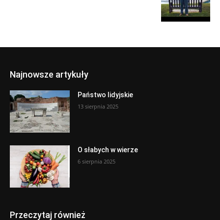
Najnowsze artykuły
Państwo lidyjskie
13 sierpnia 2025
O słabych w wierze
6 sierpnia 2025
Przeczytaj również