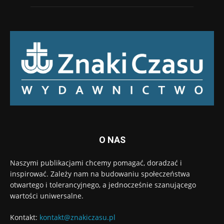
O NAS
Naszymi publikacjami chcemy pomagać, doradzać i
inspirować. Zależy nam na budowaniu społeczeństwa
otwartego i tolerancyjnego, a jednocześnie szanującego
wartości uniwersalne.
Kontakt:
kontakt@znakiczasu.pl