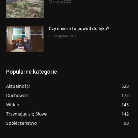
12 marca 2025
Czy śmierć to powód do lęku?
15 listopada 2017
Popularne kategorie
Aktualności
528
Duchowość
172
Wideo
143
Trzymając się Słowa
142
Społeczeństwo
90