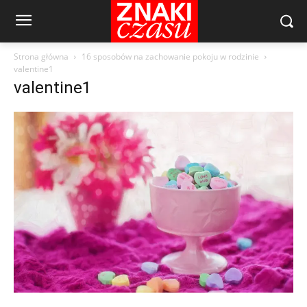
Strona główna
16 sposobów na zachowanie pokoju w rodzinie
valentine1
valentine1