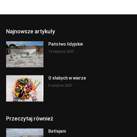
Najnowsze artykuły
Państwo lidyjskie
13 sierpnia 2025
O słabych w wierze
6 sierpnia 2025
Przeczytaj również
Betlejem