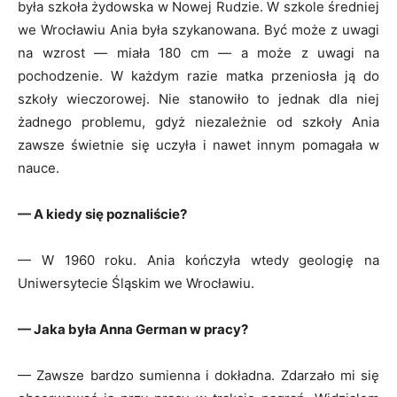
była szkoła żydowska w Nowej Rudzie. W szkole średniej
we Wrocławiu Ania była szykanowana. Być może z uwagi
na wzrost — miała 180 cm — a może z uwagi na
pochodzenie. W każdym razie matka przeniosła ją do
szkoły wieczorowej. Nie stanowiło to jednak dla niej
żadnego problemu, gdyż niezależnie od szkoły Ania
zawsze świetnie się uczyła i nawet innym pomagała w
nauce.
— A kiedy się poznaliście?
— W 1960 roku. Ania kończyła wtedy geologię na
Uniwersytecie Śląskim we Wrocławiu.
— Jaka była Anna German w pracy?
— Zawsze bardzo sumienna i dokładna. Zdarzało mi się