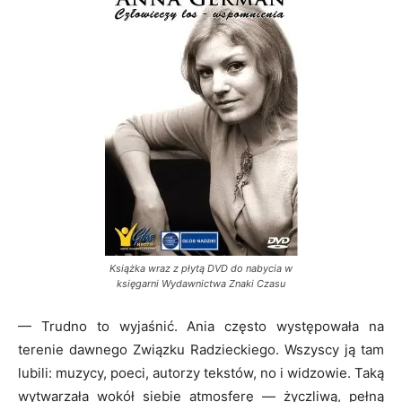
Książka wraz z płytą DVD do nabycia w
księgarni Wydawnictwa Znaki Czasu
— Trudno to wyjaśnić. Ania często występowała na
terenie dawnego Związku Radzieckiego. Wszyscy ją tam
lubili: muzycy, poeci, autorzy tekstów, no i widzowie. Taką
wytwarzała wokół siebie atmosferę — życzliwą, pełną