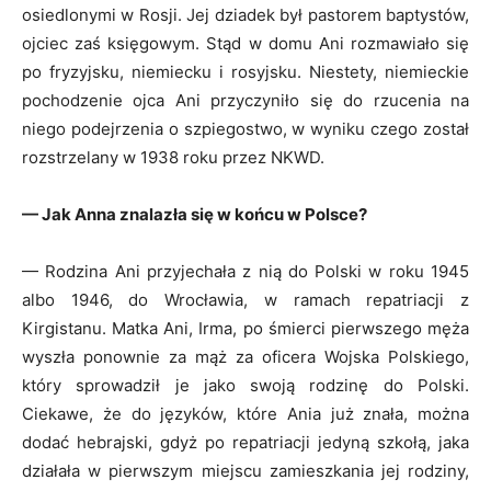
osiedlonymi w Rosji. Jej dziadek był pastorem baptystów,
ojciec zaś księgowym. Stąd w domu Ani rozmawiało się
po fryzyjsku, niemiecku i rosyjsku. Niestety, niemieckie
pochodzenie ojca Ani przyczyniło się do rzucenia na
niego podejrzenia o szpiegostwo, w wyniku czego został
rozstrzelany w 1938 roku przez NKWD.
— Jak Anna znalazła się w końcu w Polsce?
— Rodzina Ani przyjechała z nią do Polski w roku 1945
albo 1946, do Wrocławia, w ramach repatriacji z
Kirgistanu. Matka Ani, Irma, po śmierci pierwszego męża
wyszła ponownie za mąż za oficera Wojska Polskiego,
który sprowadził je jako swoją rodzinę do Polski.
Ciekawe, że do języków, które Ania już znała, można
dodać hebrajski, gdyż po repatriacji jedyną szkołą, jaka
działała w pierwszym miejscu zamieszkania jej rodziny,