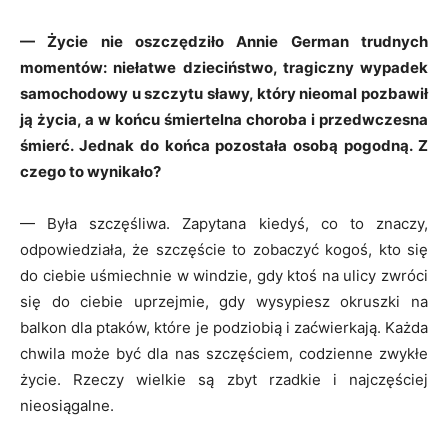
— Życie nie oszczędziło Annie German trudnych
momentów: niełatwe dzieciństwo, tragiczny wypadek
samochodowy u szczytu sławy, który nieomal pozbawił
ją życia, a w końcu śmiertelna choroba i przedwczesna
śmierć. Jednak do końca pozostała osobą pogodną. Z
czego to wynikało?
— Była szczęśliwa. Zapytana kiedyś, co to znaczy,
odpowiedziała, że szczęście to zobaczyć kogoś, kto się
do ciebie uśmiechnie w windzie, gdy ktoś na ulicy zwróci
się do ciebie uprzejmie, gdy wysypiesz okruszki na
balkon dla ptaków, które je podziobią i zaćwierkają. Każda
chwila może być dla nas szczęściem, codzienne zwykłe
życie. Rzeczy wielkie są zbyt rzadkie i najczęściej
nieosiągalne.