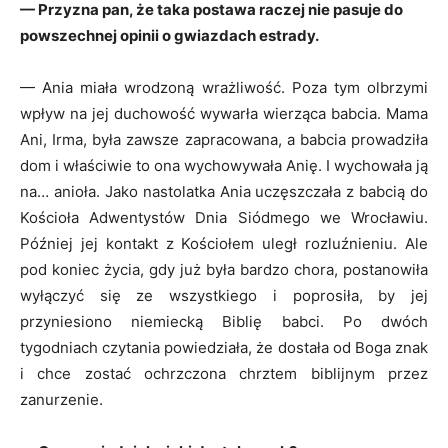
— Przyzna pan, że taka postawa raczej nie pasuje do
powszechnej opinii o gwiazdach estrady.
— Ania miała wrodzoną wrażliwość. Poza tym olbrzymi
wpływ na jej duchowość wywarła wierząca babcia. Mama
Ani, Irma, była zawsze zapracowana, a babcia prowadziła
dom i właściwie to ona wychowywała Anię. I wychowała ją
na… anioła. Jako nastolatka Ania uczęszczała z babcią do
Kościoła Adwentystów Dnia Siódmego we Wrocławiu.
Później jej kontakt z Kościołem uległ rozluźnieniu. Ale
pod koniec życia, gdy już była bardzo chora, postanowiła
wyłączyć się ze wszystkiego i poprosiła, by jej
przyniesiono niemiecką Biblię babci. Po dwóch
tygodniach czytania powiedziała, że dostała od Boga znak
i chce zostać ochrzczona chrztem biblijnym przez
zanurzenie.