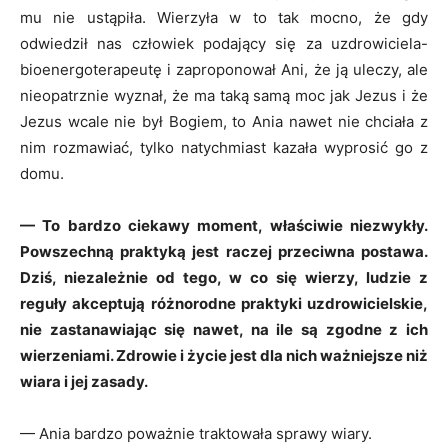
mu nie ustąpiła. Wierzyła w to tak mocno, że gdy
odwiedził nas człowiek podający się za uzdrowiciela-
bioenergoterapeutę i zaproponował Ani, że ją uleczy, ale
nieopatrznie wyznał, że ma taką samą moc jak Jezus i że
Jezus wcale nie był Bogiem, to Ania nawet nie chciała z
nim rozmawiać, tylko natychmiast kazała wyprosić go z
domu.
— To bardzo ciekawy moment, właściwie niezwykły.
Powszechną praktyką jest raczej przeciwna postawa.
Dziś, niezależnie od tego, w co się wierzy, ludzie z
reguły akceptują różnorodne praktyki uzdrowicielskie,
nie zastanawiając się nawet, na ile są zgodne z ich
wierzeniami. Zdrowie i życie jest dla nich ważniejsze niż
wiara i jej zasady.
— Ania bardzo poważnie traktowała sprawy wiary.