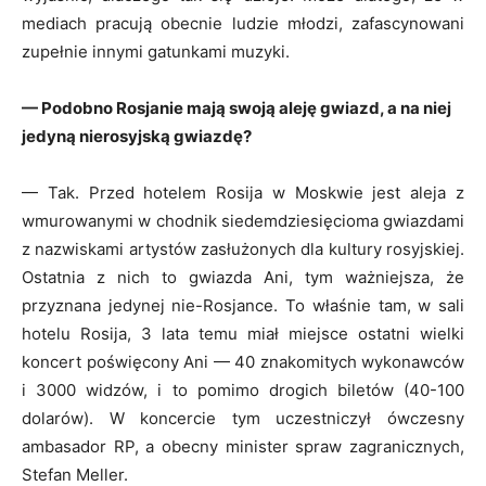
mediach pracują obecnie ludzie młodzi, zafascynowani
zupełnie innymi gatunkami muzyki.
— Podobno Rosjanie mają swoją aleję gwiazd, a na niej
jedyną nierosyjską gwiazdę?
— Tak. Przed hotelem Rosija w Moskwie jest aleja z
wmurowanymi w chodnik siedemdziesięcioma gwiazdami
z nazwiskami artystów zasłużonych dla kultury rosyjskiej.
Ostatnia z nich to gwiazda Ani, tym ważniejsza, że
przyznana jedynej nie-Rosjance. To właśnie tam, w sali
hotelu Rosija, 3 lata temu miał miejsce ostatni wielki
koncert poświęcony Ani — 40 znakomitych wykonawców
i 3000 widzów, i to pomimo drogich biletów (40-100
dolarów). W koncercie tym uczestniczył ówczesny
ambasador RP, a obecny minister spraw zagranicznych,
Stefan Meller.