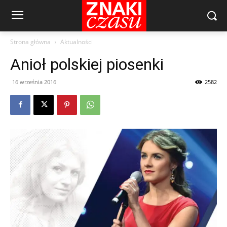
Strona główna
Aktualności
Anioł polskiej piosenki
16 września 2016
2582