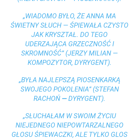
„WIADOMO BYŁO, ŻE ANNA MA
ŚWIETNY SŁUCH — ŚPIEWAŁA CZYSTO
JAK KRYSZTAŁ. DO TEGO
UDERZAJĄCA GRZECZNOŚĆ I
SKROMNOŚĆ” (JERZY MILIAN —
KOMPOZYTOR, DYRYGENT).
„BYŁA NAJLEPSZĄ PIOSENKARKĄ
SWOJEGO POKOLENIA” (STEFAN
RACHOŃ
—
DYRYGENT).
„SŁUCHAŁAM W SWOIM ŻYCIU
NIEJEDNEGO NIEPOWTARZALNEGO
GŁOSU ŚPIEWACZKI, ALE TYLKO GLOS