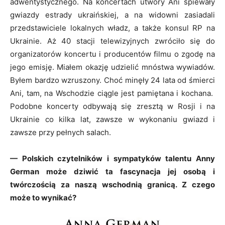
adwentystycznego. Na koncertach utwory Ani śpiewały
gwiazdy estrady ukraińskiej, a na widowni zasiadali
przedstawiciele lokalnych władz, a także konsul RP na
Ukrainie. Aż 40 stacji telewizyjnych zwróciło się do
organizatorów koncertu i producentów filmu o zgodę na
jego emisję. Miałem okazję udzielić mnóstwa wywiadów.
Byłem bardzo wzruszony. Choć minęły 24 lata od śmierci
Ani, tam, na Wschodzie ciągle jest pamiętana i kochana.
Podobne koncerty odbywają się zresztą w Rosji i na
Ukrainie co kilka lat, zawsze w wykonaniu gwiazd i
zawsze przy pełnych salach.
— Polskich czytelników i sympatyków talentu Anny
German może dziwić ta fascynacja jej osobą i
twórczością za naszą wschodnią granicą. Z czego
może to wynikać?