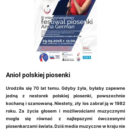
Anioł polskiej piosenki
Urodziła się 70 lat temu. Gdyby żyła, byłaby zapewne
jedną z nestorek polskiej piosenki, powszechnie
kochaną i szanowaną. Niestety, zły los zabrał ją w 1982
roku. Za życia głosem i możliwościami muzycznymi
mogła się równać z najlepszymi ówczesnymi
piosenkarzami świata. Dziś media muzyczne w kraju nie