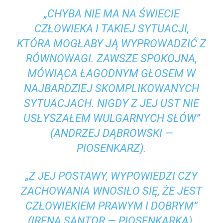
„CHYBA NIE MA NA ŚWIECIE
CZŁOWIEKA I TAKIEJ SYTUACJI,
KTÓRA MOGŁABY JĄ WYPROWADZIĆ Z
RÓWNOWAGI. ZAWSZE SPOKOJNA,
MÓWIĄCA ŁAGODNYM GŁOSEM W
NAJBARDZIEJ SKOMPLIKOWANYCH
SYTUACJACH. NIGDY Z JEJ UST NIE
USŁYSZAŁEM WULGARNYCH SŁÓW”
(ANDRZEJ DĄBROWSKI —
PIOSENKARZ).
„Z JEJ POSTAWY, WYPOWIEDZI CZY
ZACHOWANIA WNOSIŁO SIĘ, ŻE JEST
CZŁOWIEKIEM PRAWYM I DOBRYM”
(IRENA SANTOR — PIOSENKARKA).