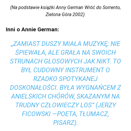
(Na podstawie książki Anny German
Wróć do Sorrento
,
Zielona Góra 2002).
Inni o Annie German:
„ZAMIAST DUSZY MIAŁA MUZYKĘ; NIE
ŚPIEWAŁA, ALE GRAŁA NA SWOICH
STRUNACH GŁOSOWYCH JAK NIKT. TO
BYŁ CUDOWNY INSTRUMENT O
RZADKO SPOTYKANEJ
DOSKONAŁOŚCI. BYŁA WYGNAŃCEM Z
ANIELSKICH CHÓRÓW, SKAZANYM NA
TRUDNY CZŁOWIECZY LOS” (JERZY
FICOWSKI —POETA, TŁUMACZ,
PISARZ).