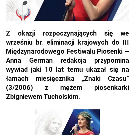
Z okazji rozpoczynających się we
wrześniu br. eliminacji krajowych do III
Międzynarodowego Festiwalu Piosenki –
Anna German redakcja przypomina
wywiad jaki 10 lat temu ukazał się na
łamach miesięcznika „Znaki Czasu”
(3/2006) z mężem piosenkarki
Zbigniewem Tucholskim.