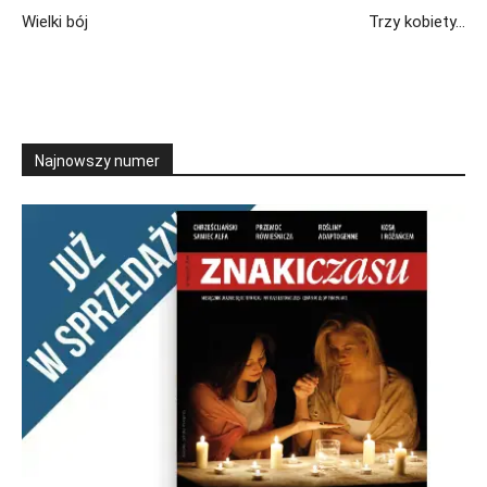
Wielki bój
Trzy kobiety…
Najnowszy numer