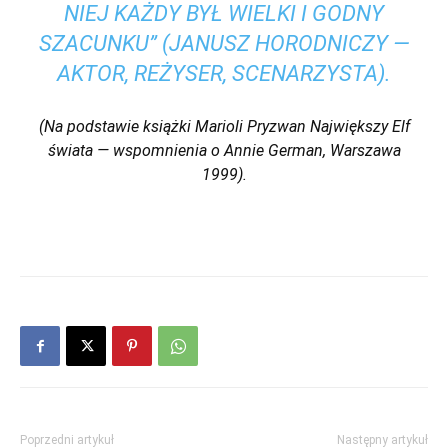
NIEJ KAŻDY BYŁ WIELKI I GODNY
SZACUNKU” (JANUSZ HORODNICZY —
AKTOR, REŻYSER, SCENARZYSTA).
(Na podstawie książki Marioli Pryzwan
Największy Elf
świata — wspomnienia o Annie German
, Warszawa
1999).
Poprzedni artykuł
Następny artykuł