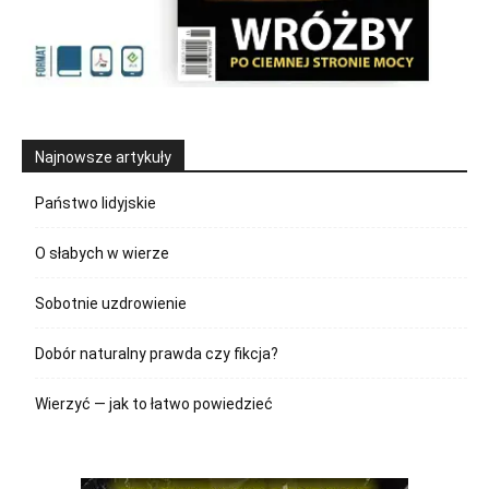
Najnowsze artykuły
Państwo lidyjskie
O słabych w wierze
Sobotnie uzdrowienie
Dobór naturalny prawda czy fikcja?
Wierzyć — jak to łatwo powiedzieć