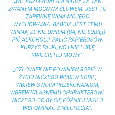
„NIE PRZEPADAŁAM NIGDY ZA TAK
ZWANYM MOCNYM SŁOWEM. JEST TO
ZAPEWNE WINA MOJEGO
WYCHOWANIA. BABCIA JEST TEMU
WINNA, ŻE NIE UMIEM (BA, NIE LUBIĘ!)
PIĆ ALKOHOLU, PALIĆ PAPIEROSÓW,
KURZYĆ FAJKI, NO I NIE LUBIĘ
KWIECISTEJ MOWY”.
„CZŁOWIEK NIE POWINIEN ROBIĆ W
ŻYCIU NICZEGO WBREW SOBIE,
WBREW SWOIM PRZEKONANIOM,
WBREW WŁASNEMU CHARAKTEROWI.
NICZEGO, CO BY SIĘ PÓŹNIEJ MIAŁO
WSPOMINAĆ Z NIECHĘCIĄ”.