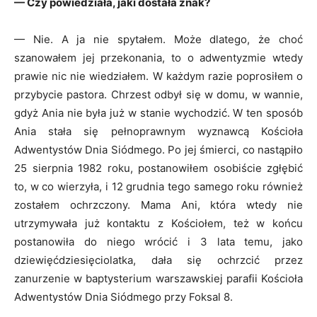
— Czy powiedziała, jaki dostała znak?
— Nie. A ja nie spytałem. Może dlatego, że choć
szanowałem jej przekonania, to o adwentyzmie wtedy
prawie nic nie wiedziałem. W każdym razie poprosiłem o
przybycie pastora. Chrzest odbył się w domu, w wannie,
gdyż Ania nie była już w stanie wychodzić. W ten sposób
Ania stała się pełnoprawnym wyznawcą Kościoła
Adwentystów Dnia Siódmego. Po jej śmierci, co nastąpiło
25 sierpnia 1982 roku, postanowiłem osobiście zgłębić
to, w co wierzyła, i 12 grudnia tego samego roku również
zostałem ochrzczony. Mama Ani, która wtedy nie
utrzymywała już kontaktu z Kościołem, też w końcu
postanowiła do niego wrócić i 3 lata temu, jako
dziewięćdziesięciolatka, dała się ochrzcić przez
zanurzenie w baptysterium warszawskiej parafii Kościoła
Adwentystów Dnia Siódmego przy Foksal 8.