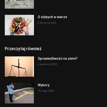
O słabych w wierze
6 sierpnia 2025
Przeczytaj również
Sprawiedliwość na ziemi?
5 kwietnia 2023
Wybory
12 maja 2020