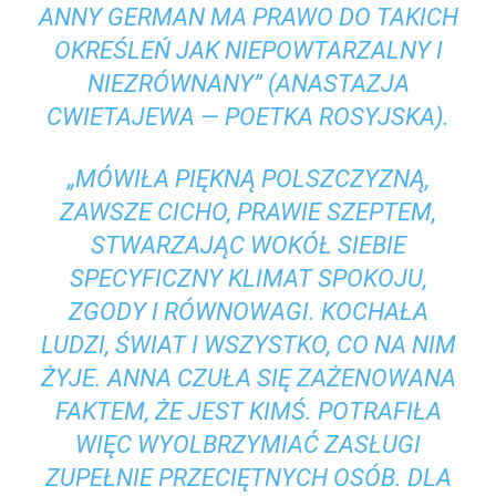
ANNY GERMAN MA PRAWO DO TAKICH
OKREŚLEŃ JAK NIEPOWTARZALNY I
NIEZRÓWNANY” (ANASTAZJA
CWIETAJEWA — POETKA ROSYJSKA).
„MÓWIŁA PIĘKNĄ POLSZCZYZNĄ,
ZAWSZE CICHO, PRAWIE SZEPTEM,
STWARZAJĄC WOKÓŁ SIEBIE
SPECYFICZNY KLIMAT SPOKOJU,
ZGODY I RÓWNOWAGI. KOCHAŁA
LUDZI, ŚWIAT I WSZYSTKO, CO NA NIM
ŻYJE. ANNA CZUŁA SIĘ ZAŻENOWANA
FAKTEM, ŻE JEST KIMŚ. POTRAFIŁA
WIĘC WYOLBRZYMIAĆ ZASŁUGI
ZUPEŁNIE PRZECIĘTNYCH OSÓB. DLA