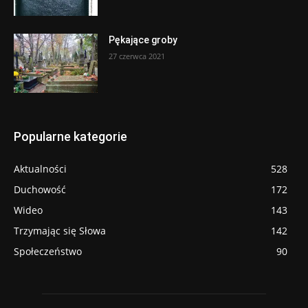
Pękające groby
27 czerwca 2021
Popularne kategorie
Aktualności
528
Duchowość
172
Wideo
143
Trzymając się Słowa
142
Społeczeństwo
90