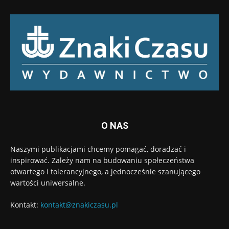
O NAS
Naszymi publikacjami chcemy pomagać, doradzać i
inspirować. Zależy nam na budowaniu społeczeństwa
otwartego i tolerancyjnego, a jednocześnie szanującego
wartości uniwersalne.
Kontakt:
kontakt@znakiczasu.pl