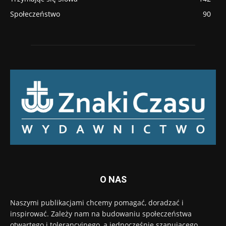
Społeczeństwo
90
O NAS
Naszymi publikacjami chcemy pomagać, doradzać i
inspirować. Zależy nam na budowaniu społeczeństwa
otwartego i tolerancyjnego, a jednocześnie szanującego