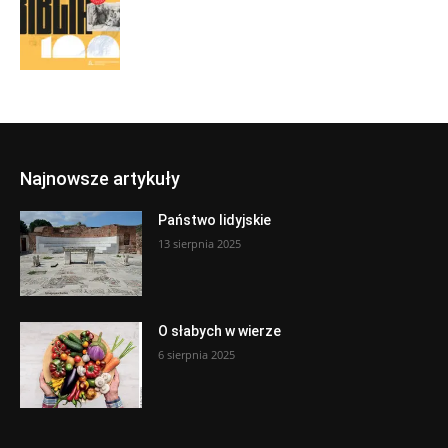
Najnowsze artykuły
Państwo lidyjskie
13 sierpnia 2025
O słabych w wierze
6 sierpnia 2025