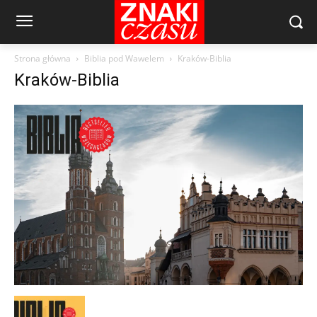
Strona główna
Biblia pod Wawelem
Kraków-Biblia
Kraków-Biblia