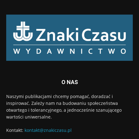
O NAS
Naszymi publikacjami chcemy pomagać, doradzać i
inspirować. Zależy nam na budowaniu społeczeństwa
otwartego i tolerancyjnego, a jednocześnie szanującego
wartości uniwersalne.
Kontakt:
kontakt@znakiczasu.pl