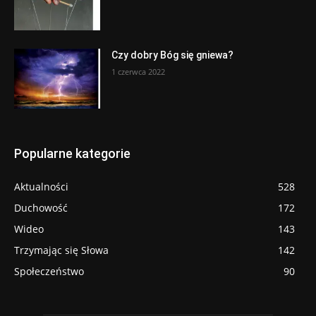
Czy dobry Bóg się gniewa?
1 czerwca 2022
Popularne kategorie
Aktualności
528
Duchowość
172
Wideo
143
Trzymając się Słowa
142
Społeczeństwo
90