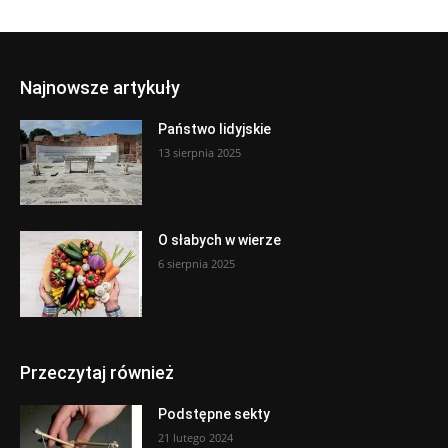
Najnowsze artykuły
Państwo lidyjskie
13 sierpnia 2025
O słabych w wierze
6 sierpnia 2025
Przeczytaj również
Podstępne sekty
21 lutego 2024