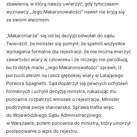
zbawienia, w którą należy uwierzyć, gdy tymczasem
wyznawcy „Jego Makaronowatości” nawet nie kryją się
ze swoim ateizmem.
„Makaroniarze” się od tej decyzji odwołali do sądu.
Twierdzili, że minister się pomylił; że spełnili wszystkie
wymagania formalne dla rejestracji; że nie można mierzyć
zawartości wiary w człowieku i że niczego nie parodiują,
bo to dotyk macki „Jego Makaronowatości” sprawił, iż
porzucili ateizm na rzecz głębokiej wiary w Latającego
Potwora Spaghetti. Sąd dopatrzył się pewnych uchybień
formalnych i uchylił decyzję ministra, nakazując mu
ponownie rozpatrzyć wniosek o rejestrację. Minister
podtrzymał swoje stanowisko. Sprawa trafiła więc
do Wojewódzkiego Sądu Administracyjnego
w Warszawie, potem ponownie do ministra, który umorzył
postępowanie o wpis do rejestru.