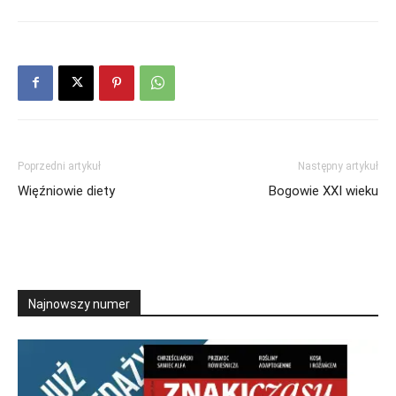
Poprzedni artykuł
Następny artykuł
Więźniowie diety
Bogowie XXI wieku
Najnowszy numer