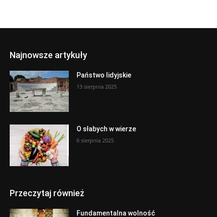
Najnowsze artykuły
Państwo lidyjskie
13 sierpnia 2025
O słabych w wierze
6 sierpnia 2025
Przeczytaj również
Fundamentalna wolność