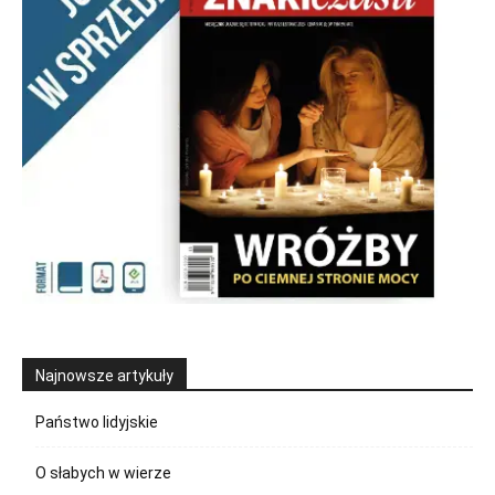
Najnowsze artykuły
Państwo lidyjskie
O słabych w wierze