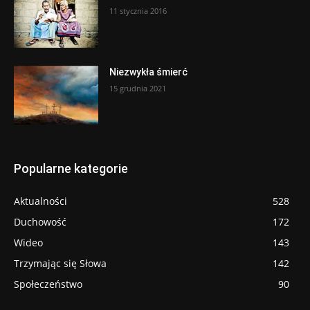
11 stycznia 2016
Niezwykła śmierć
15 grudnia 2021
Popularne kategorie
Aktualności
528
Duchowość
172
Wideo
143
Trzymając się Słowa
142
Społeczeństwo
90