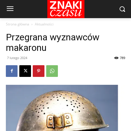
Strona główna
Aktualności
Przegrana wyznawców
makaronu
7 lutego 2024
789