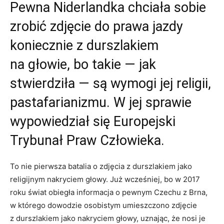
Pewna Niderlandka chciała sobie
zrobić zdjęcie do prawa jazdy
koniecznie z durszlakiem
na głowie, bo takie — jak
stwierdziła — są wymogi jej religii,
pastafarianizmu. W jej sprawie
wypowiedział się Europejski
Trybunał Praw Człowieka.
To nie pierwsza batalia o zdjęcia z durszlakiem jako
religijnym nakryciem głowy. Już wcześniej, bo w 2017
roku świat obiegła informacja o pewnym Czechu z Brna,
w którego dowodzie osobistym umieszczono zdjęcie
z durszlakiem jako nakryciem głowy, uznając, że nosi je