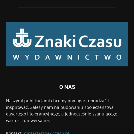
O NAS
Naszymi publikacjami chcemy pomagać, doradzać i
inspirować. Zależy nam na budowaniu społeczeństwa
otwartego i tolerancyjnego, a jednocześnie szanującego
wartości uniwersalne.
Kontakt:
kontakt@znakiczasu.pl