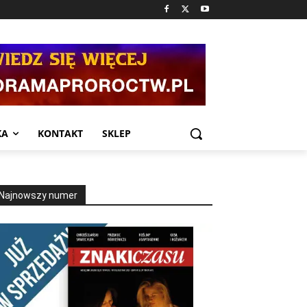
KA
KONTAKT
SKLEP
Najnowszy numer