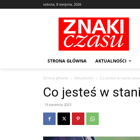
sobota, 8 sierpnia, 2026
STRONA GŁÓWNA
AKTUALNOŚCI
Strona główna
Aktualności
Co jesteś w stanie poś
Co jesteś w stan
19 kwietnia 2023