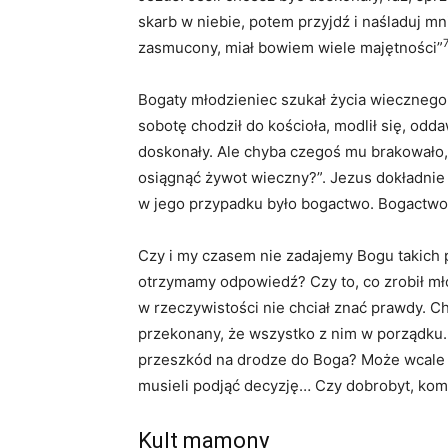
skarb w niebie, potem przyjdź i naśladuj mn
zasmucony, miał bowiem wiele majętności”
Bogaty młodzieniec szukał życia wiecznego.
sobotę chodził do kościoła, modlił się, oddaw
doskonały. Ale chyba czegoś mu brakowało,
osiągnąć żywot wieczny?”. Jezus dokładnie
w jego przypadku było bogactwo. Bogactwo
Czy i my czasem nie zadajemy Bogu takich p
otrzymamy odpowiedź? Czy to, co zrobił mł
w rzeczywistości nie chciał znać prawdy. C
przekonany, że wszystko z nim w porządku. 
przeszkód na drodze do Boga? Może wcale 
musieli podjąć decyzję… Czy dobrobyt, kom
Kult mamony