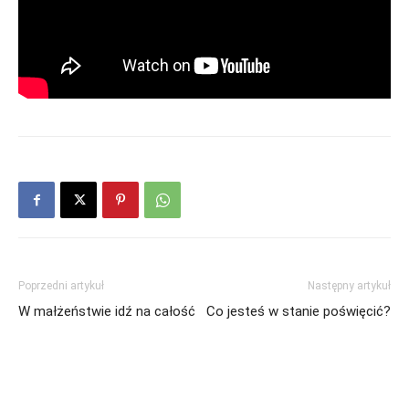
Poprzedni artykuł
Następny artykuł
W małżeństwie idź na całość
Co jesteś w stanie poświęcić?