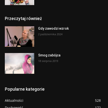
Przeczytaj również
Gdy zawodzi wzrok
2 października 2024
Smog zabójca
18 sierpnia 2019
Popularne kategorie
Aktualności
528
Duchowość
172