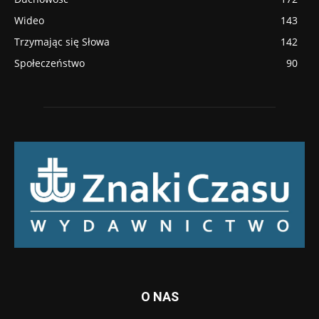
Wideo
143
Trzymając się Słowa
142
Społeczeństwo
90
O NAS