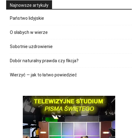
Najnowsze artykuły
Państwo lidyjskie
O słabych w wierze
Sobotnie uzdrowienie
Dobór naturalny prawda czy fikcja?
Wierzyć — jak to łatwo powiedzieć