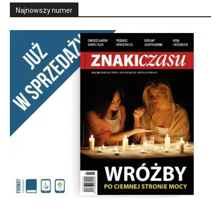
Najnowszy numer