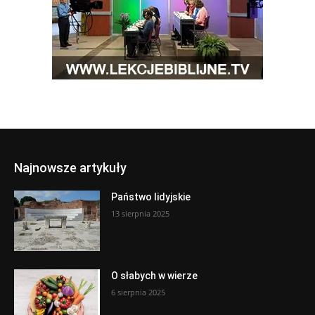
Najnowsze artykuły
Państwo lidyjskie
13 sierpnia 2025
O słabych w wierze
6 sierpnia 2025