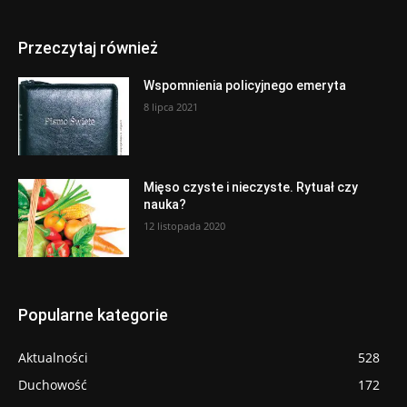
Przeczytaj również
Wspomnienia policyjnego emeryta
8 lipca 2021
Mięso czyste i nieczyste. Rytuał czy
nauka?
12 listopada 2020
Popularne kategorie
Aktualności
528
Duchowość
172