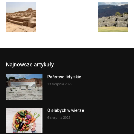
Najnowsze artykuły
Państwo lidyjskie
13 sierpnia 2025
O słabych w wierze
6 sierpnia 2025