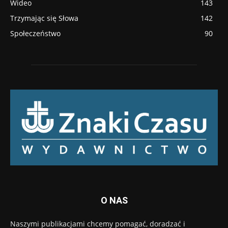
Wideo
143
Trzymając się Słowa
142
Społeczeństwo
90
O NAS
Naszymi publikacjami chcemy pomagać, doradzać i