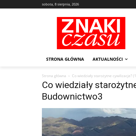
sobota, 8 sierpnia, 2026
STRONA GŁÓWNA
AKTUALNOŚCI
Strona główna
Co wiedziały starożytne cywilizacje? 
Co wiedziały starożytne
Budownictwo3