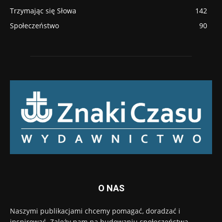
Trzymając się Słowa
142
Społeczeństwo
90
O NAS
Naszymi publikacjami chcemy pomagać, doradzać i
inspirować. Zależy nam na budowaniu społeczeństwa