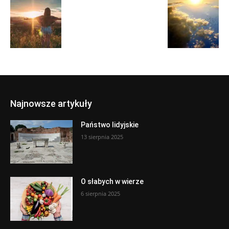
Najnowsze artykuły
Państwo lidyjskie
13 sierpnia 2025
O słabych w wierze
6 sierpnia 2025