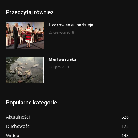
Przeczytaj również
Uzdrowienie i nadzieja
28 czerwca 2018
Martwa rzeka
17 lipca 2024
Popularne kategorie
Aktualności
528
Duchowość
172
Wideo
143