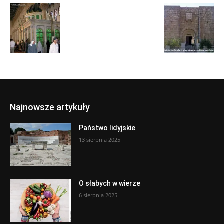
Najnowsze artykuły
Państwo lidyjskie
13 sierpnia 2025
O słabych w wierze
6 sierpnia 2025