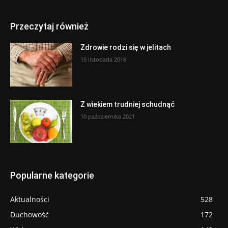
Przeczytaj również
Zdrowie rodzi się w jelitach
15 listopada 2016
Z wiekiem trudniej schudnąć
10 października 2021
Popularne kategorie
Aktualności
528
Duchowość
172