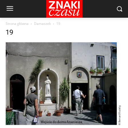
Strona główna
Damaszek
19
19