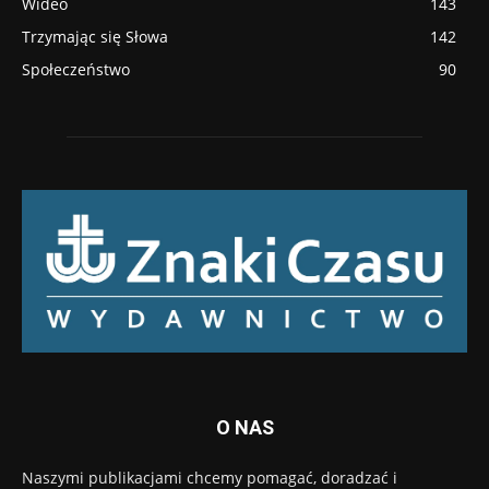
Wideo
143
Trzymając się Słowa
142
Społeczeństwo
90
O NAS
Naszymi publikacjami chcemy pomagać, doradzać i