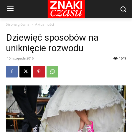
Strona główna
Aktualności
Dziewięć sposobów na
uniknięcie rozwodu
15 listopada 2016
1649