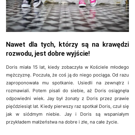
Nawet dla tych, którzy są na krawędzi
rozwodu, jest dobre wyjście!
Doris miała 15 lat, kiedy zobaczyła w Kościele młodego
mężczyznę. Poczuła, że coś ją do niego pociąga. Od razu
zaproponowała mu spotkanie. Usiedli na zewnątrz i
rozmawiali. Potem pisali do siebie, aż Doris osiągnęła
odpowiedni wiek. Jay był żonaty z Doris przez prawie
pięćdziesiąt lat. Kiedy pierwszy raz spotkał Doris, czuł się
jak w siódmym niebie. Jay i Doris są wspaniałym
przykładem małżeństwa na dobre i złe, na całe życie.