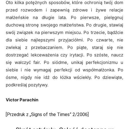
Oto kilka potężnych sposobów, które ochronią twój dom
przed rozwodem i zapewnią zdrowe i żywe relacje
małżeńskie na długie lata. Po pierwsze, pielęgnuj
duchową stronę swojego małżeństwa. Po drugie, stawiaj
swój związek na pierwszym miejscu. Po trzecie, bądźcie
dla siebie najlepszymi przyjaciółmi. Po czwarte, nie
zwlekaj z przebaczaniem. Po piąte, staraj się nie
dostrzegać lekceważenia czy irytacji. Po szóste, naucz
się walczyć fair. Po siódme, unikaj perfekcjonizmu u
siebie i nie wymagaj perfekcji od współmałżonka. Po
ósme, nigdy nie idź do łóżka wściekły. Po dziewiąte,
podkreślaj pozytywy.
Victor Parachin
[Przedruk z „Signs of the Times” 2/2006]