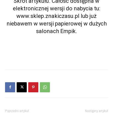
Skrót artykułu. Całość dostępna w
elektronicznej wersji do nabycia tu:
www.sklep.znakiczasu.pl
lub już
niebawem w wersji papierowej w dużych
salonach Empik.
Poprzedni artykuł
Następny artykuł