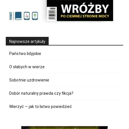
Najnowsze artykuły
Państwo lidyjskie
O słabych w wierze
Sobotnie uzdrowienie
Dobór naturalny prawda czy fikcja?
Wierzyć — jak to łatwo powiedzieć