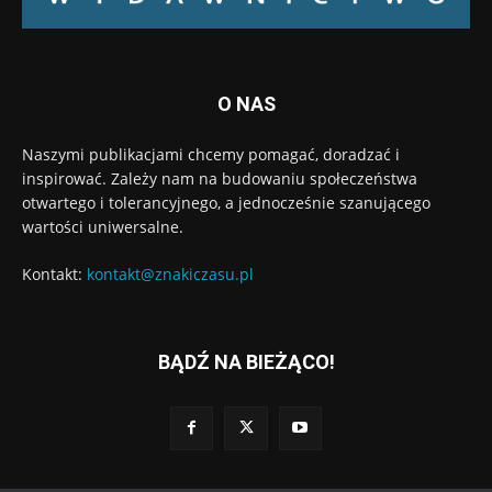
O NAS
Naszymi publikacjami chcemy pomagać, doradzać i
inspirować. Zależy nam na budowaniu społeczeństwa
otwartego i tolerancyjnego, a jednocześnie szanującego
wartości uniwersalne.
Kontakt:
kontakt@znakiczasu.pl
BĄDŹ NA BIEŻĄCO!