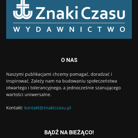
O NAS
Naszymi publikacjami chcemy pomagać, doradzać i
inspirować. Zależy nam na budowaniu społeczeństwa
otwartego i tolerancyjnego, a jednocześnie szanującego
wartości uniwersalne.
Kontakt:
kontakt@znakiczasu.pl
BĄDŹ NA BIEŻĄCO!