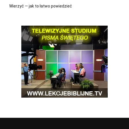
Wierzyć — jak to łatwo powiedzieć