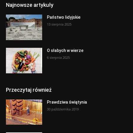
Najnowsze artykuły
Państwo lidyjskie
13 sierpnia 2025
O słabych w wierze
6 sierpnia 2025
Przeczytaj również
Prawdziwa świątynia
30 października 2019