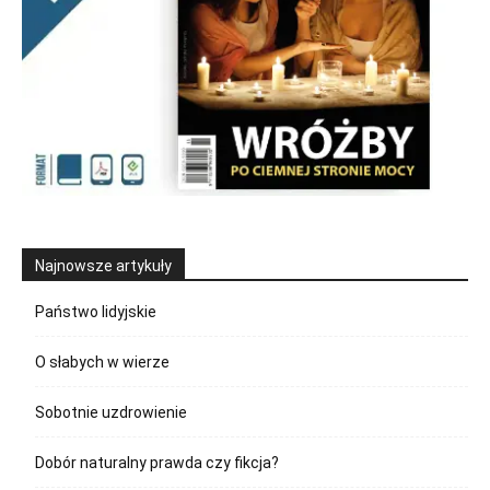
Najnowsze artykuły
Państwo lidyjskie
O słabych w wierze
Sobotnie uzdrowienie
Dobór naturalny prawda czy fikcja?