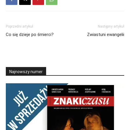
Poprzedni artykuł
Następny artykuł
Co się dzieje po śmierci?
Zwiastuni ewangelii
Najnowszy numer