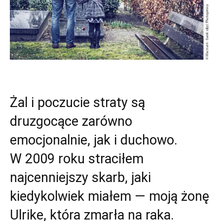
Żal i poczucie straty są
druzgocące zarówno
emocjonalnie, jak i duchowo.
W 2009 roku straciłem
najcenniejszy skarb, jaki
kiedykolwiek miałem — moją żonę
Ulrike, która zmarła na raka.