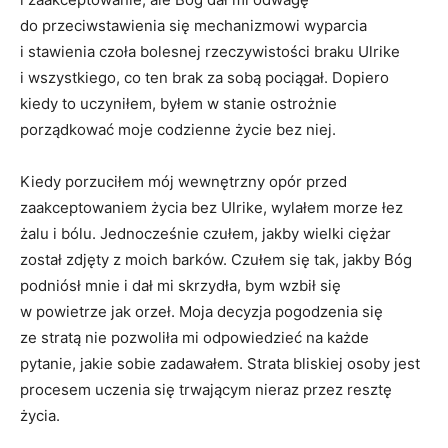
do przeciwstawienia się mechanizmowi wyparcia
i stawienia czoła bolesnej rzeczywistości braku Ulrike
i wszystkiego, co ten brak za sobą pociągał. Dopiero
kiedy to uczyniłem, byłem w stanie ostrożnie
porządkować moje codzienne życie bez niej.
Kiedy porzuciłem mój wewnętrzny opór przed
zaakceptowaniem życia bez Ulrike, wylałem morze łez
żalu i bólu. Jednocześnie czułem, jakby wielki ciężar
został zdjęty z moich barków. Czułem się tak, jakby Bóg
podniósł mnie i dał mi skrzydła, bym wzbił się
w powietrze jak orzeł. Moja decyzja pogodzenia się
ze stratą nie pozwoliła mi odpowiedzieć na każde
pytanie, jakie sobie zadawałem. Strata bliskiej osoby jest
procesem uczenia się trwającym nieraz przez resztę
życia.