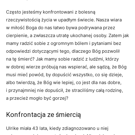
Często jesteśmy konfrontowani z bolesną
rzeczywistością życia w upadłym świecie. Nasza wiara
w miłość Boga do nas łatwo bywa podrywana przez
cierpienie, a zwłaszcza utratę ukochanej osoby. Zatem jak
mamy radzić sobie z ogromnym bólem i pytaniami bez
odpowiedzi dotyczącymi tego, dlaczego Bóg pozwolił
na tę śmierć? Jak mamy sobie radzić z ludźmi, którzy
w dobrej wierze próbują nas wspierać, ale sądzą, że Bóg
musi mieć powód, by dopuścić wszystko, co się dzieje,
albo twierdzą, że Bóg wie lepiej, co jest dla nas dobre,
i przynajmniej nie dopuścił, że straciliśmy całą rodzinę,
a przecież mogło być gorzej?
Konfrontacja ze śmiercią
Ulrike miała 43 lata, kiedy zdiagnozowano u niej