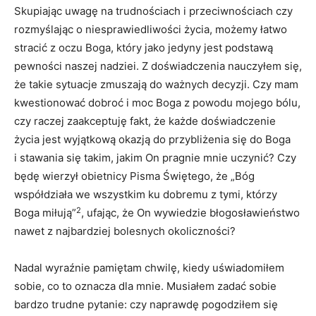
Skupiając uwagę na trudnościach i przeciwnościach czy
rozmyślając o niesprawiedliwości życia, możemy łatwo
stracić z oczu Boga, który jako jedyny jest podstawą
pewności naszej nadziei. Z doświadczenia nauczyłem się,
że takie sytuacje zmuszają do ważnych decyzji. Czy mam
kwestionować dobroć i moc Boga z powodu mojego bólu,
czy raczej zaakceptuję fakt, że każde doświadczenie
życia jest wyjątkową okazją do przybliżenia się do Boga
i stawania się takim, jakim On pragnie mnie uczynić? Czy
będę wierzył obietnicy Pisma Świętego, że „Bóg
współdziała we wszystkim ku dobremu z tymi, którzy
2
Boga miłują”
, ufając, że On wywiedzie błogosławieństwo
nawet z najbardziej bolesnych okoliczności?
Nadal wyraźnie pamiętam chwilę, kiedy uświadomiłem
sobie, co to oznacza dla mnie. Musiałem zadać sobie
bardzo trudne pytanie: czy naprawdę pogodziłem się