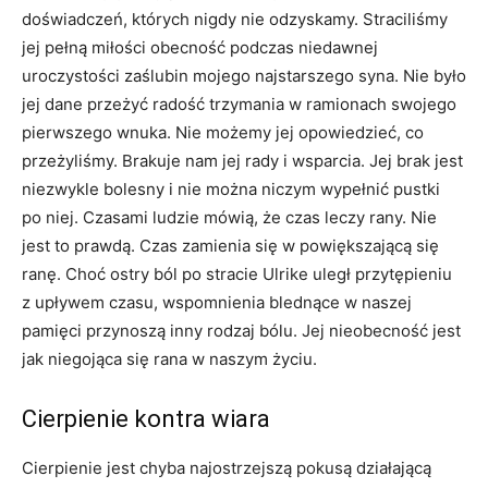
doświadczeń, których nigdy nie odzyskamy. Straciliśmy
jej pełną miłości obecność podczas niedawnej
uroczystości zaślubin mojego najstarszego syna. Nie było
jej dane przeżyć radość trzymania w ramionach swojego
pierwszego wnuka. Nie możemy jej opowiedzieć, co
przeżyliśmy. Brakuje nam jej rady i wsparcia. Jej brak jest
niezwykle bolesny i nie można niczym wypełnić pustki
po niej. Czasami ludzie mówią, że czas leczy rany. Nie
jest to prawdą. Czas zamienia się w powiększającą się
ranę. Choć ostry ból po stracie Ulrike uległ przytępieniu
z upływem czasu, wspomnienia blednące w naszej
pamięci przynoszą inny rodzaj bólu. Jej nieobecność jest
jak niegojąca się rana w naszym życiu.
Cierpienie kontra wiara
Cierpienie jest chyba najostrzejszą pokusą działającą