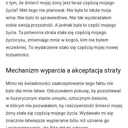
z tym, że śmierć mojej żony jest teraz częścią mojego
życia? Nikt tego nie planował. Nie była to także moja
wina. Nie było to sprawiedliwe. Nie tak wyobrażałem
sobie swoją przyszłość. A jednak była to część mojego
życia. Ta potworna strata stała się częścią mojego
życiorysu, zmieniając mnie w kogoś, kim nie byłem
wcześniej. To wydarzenie stało się częścią mojej nowej
tożsamości.
Mechanizm wyparcia a akceptacja straty
Mimo tej świadomości zaakceptowanie tego faktu nie
było dla mnie łatwe. Odczuwałem pokusę, by pozostawać
w iluzorycznym stanie umysłu, sztucznym świecie,
w którym nie pozwalałem, by rzeczywistość śmierci mojej
żony stała się częścią mojego życia. Wydawało mi się
znacznie łatwiejsze wypieranie bólu niż uznanie go
i zaakceptowanie, ale Bóg dał mi odwagę