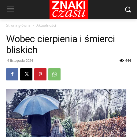
Strona główna
Aktualności
Wobec cierpienia i śmierci
bliskich
6 listopada 2024
644