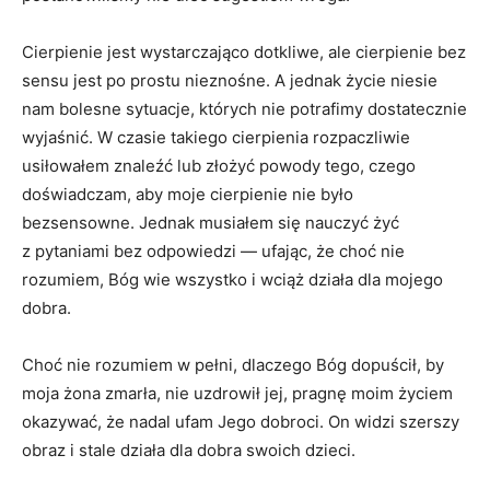
Cierpienie jest wystarczająco dotkliwe, ale cierpienie bez
sensu jest po prostu nieznośne. A jednak życie niesie
nam bolesne sytuacje, których nie potrafimy dostatecznie
wyjaśnić. W czasie takiego cierpienia rozpaczliwie
usiłowałem znaleźć lub złożyć powody tego, czego
doświadczam, aby moje cierpienie nie było
bezsensowne. Jednak musiałem się nauczyć żyć
z pytaniami bez odpowiedzi — ufając, że choć nie
rozumiem, Bóg wie wszystko i wciąż działa dla mojego
dobra.
Choć nie rozumiem w pełni, dlaczego Bóg dopuścił, by
moja żona zmarła, nie uzdrowił jej, pragnę moim życiem
okazywać, że nadal ufam Jego dobroci. On widzi szerszy
obraz i stale działa dla dobra swoich dzieci.