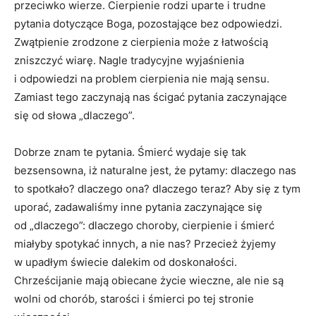
przeciwko wierze. Cierpienie rodzi uparte i trudne
pytania dotyczące Boga, pozostające bez odpowiedzi.
Zwątpienie zrodzone z cierpienia może z łatwością
zniszczyć wiarę. Nagle tradycyjne wyjaśnienia
i odpowiedzi na problem cierpienia nie mają sensu.
Zamiast tego zaczynają nas ścigać pytania zaczynające
się od słowa „dlaczego”.
Dobrze znam te pytania. Śmierć wydaje się tak
bezsensowna, iż naturalne jest, że pytamy: dlaczego nas
to spotkało? dlaczego ona? dlaczego teraz? Aby się z tym
uporać, zadawaliśmy inne pytania zaczynające się
od „dlaczego”: dlaczego choroby, cierpienie i śmierć
miałyby spotykać innych, a nie nas? Przecież żyjemy
w upadłym świecie dalekim od doskonałości.
Chrześcijanie mają obiecane życie wieczne, ale nie są
wolni od chorób, starości i śmierci po tej stronie