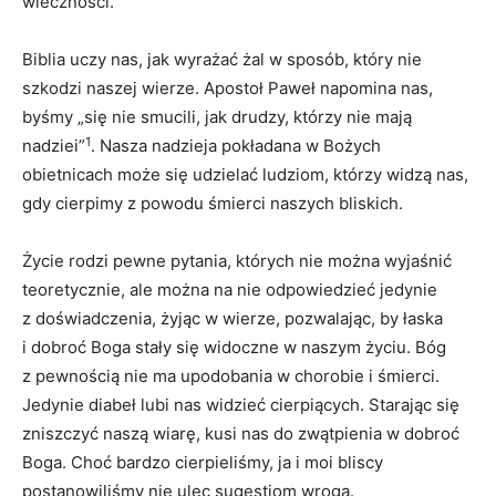
wieczności.
Biblia uczy nas, jak wyrażać żal w sposób, który nie
szkodzi naszej wierze. Apostoł Paweł napomina nas,
byśmy „się nie smucili, jak drudzy, którzy nie mają
1
nadziei”
. Nasza nadzieja pokładana w Bożych
obietnicach może się udzielać ludziom, którzy widzą nas,
gdy cierpimy z powodu śmierci naszych bliskich.
Życie rodzi pewne pytania, których nie można wyjaśnić
teoretycznie, ale można na nie odpowiedzieć jedynie
z doświadczenia, żyjąc w wierze, pozwalając, by łaska
i dobroć Boga stały się widoczne w naszym życiu. Bóg
z pewnością nie ma upodobania w chorobie i śmierci.
Jedynie diabeł lubi nas widzieć cierpiących. Starając się
zniszczyć naszą wiarę, kusi nas do zwątpienia w dobroć
Boga. Choć bardzo cierpieliśmy, ja i moi bliscy
postanowiliśmy nie ulec sugestiom wroga.