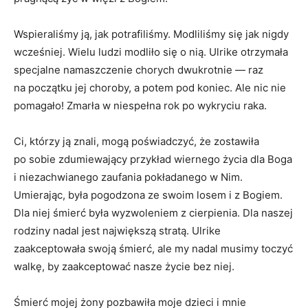
Wspieraliśmy ją, jak potrafiliśmy. Modliliśmy się jak nigdy
wcześniej. Wielu ludzi modliło się o nią. Ulrike otrzymała
specjalne namaszczenie chorych dwukrotnie — raz
na początku jej choroby, a potem pod koniec. Ale nic nie
pomagało! Zmarła w niespełna rok po wykryciu raka.
Ci, którzy ją znali, mogą poświadczyć, że zostawiła
po sobie zdumiewający przykład wiernego życia dla Boga
i niezachwianego zaufania pokładanego w Nim.
Umierając, była pogodzona ze swoim losem i z Bogiem.
Dla niej śmierć była wyzwoleniem z cierpienia. Dla naszej
rodziny nadal jest największą stratą. Ulrike
zaakceptowała swoją śmierć, ale my nadal musimy toczyć
walkę, by zaakceptować nasze życie bez niej.
Śmierć mojej żony pozbawiła moje dzieci i mnie