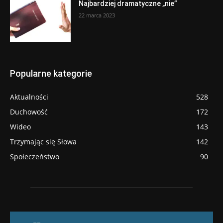
Najbardziej dramatyczne „nie”
22 marca 2023
Popularne kategorie
Aktualności
528
Duchowość
172
Wideo
143
Trzymając się Słowa
142
Społeczeństwo
90