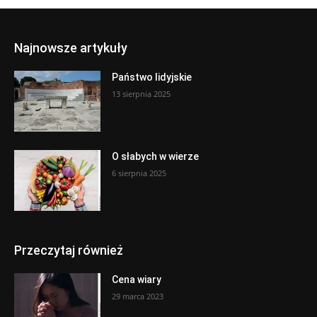
Najnowsze artykuły
Państwo lidyjskie
13 sierpnia 2025
O słabych w wierze
6 sierpnia 2025
Przeczytaj również
Cena wiary
29 marca 2023