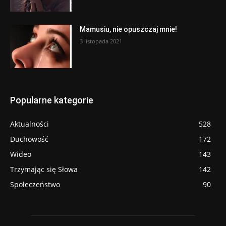
Mamusiu, nie opuszczaj mnie!
3 listopada 2021
Popularne kategorie
Aktualności
528
Duchowość
172
Wideo
143
Trzymając się Słowa
142
Społeczeństwo
90