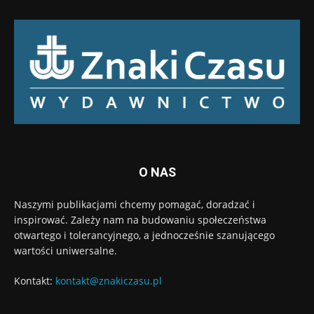
O NAS
Naszymi publikacjami chcemy pomagać, doradzać i
inspirować. Zależy nam na budowaniu społeczeństwa
otwartego i tolerancyjnego, a jednocześnie szanującego
wartości uniwersalne.
Kontakt:
kontakt@znakiczasu.pl