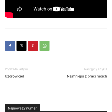
Poprzedni artykuł
Następny artykuł
Uzdrowiciel
Najmniejsi z braci moich
Najnowszy numer