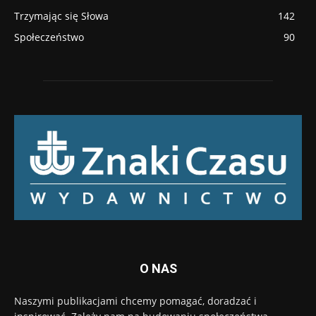
Trzymając się Słowa
142
Społeczeństwo
90
O NAS
Naszymi publikacjami chcemy pomagać, doradzać i