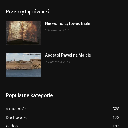
Przeczytaj również
Nie wolno cytować Biblii
10 czerwca 2017
Apostoł Paweł na Malcie
26 kwietnia 2023
Popularne kategorie
Aktualności
528
Duchowość
172
Wideo
143