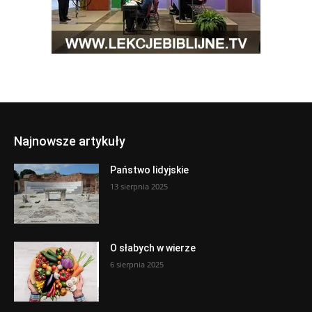
Najnowsze artykuły
Państwo lidyjskie
13 sierpnia 2025
O słabych w wierze
6 sierpnia 2025