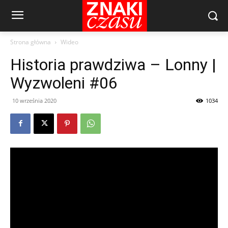
Strona główna
Wideo
Historia prawdziwa – Lonny |
Wyzwoleni #06
10 września 2020
1034