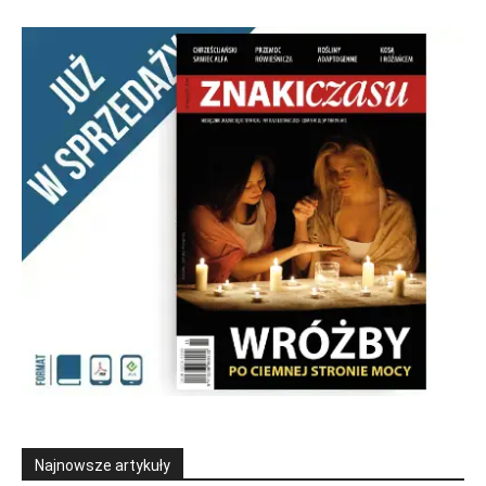
Najnowsze artykuły