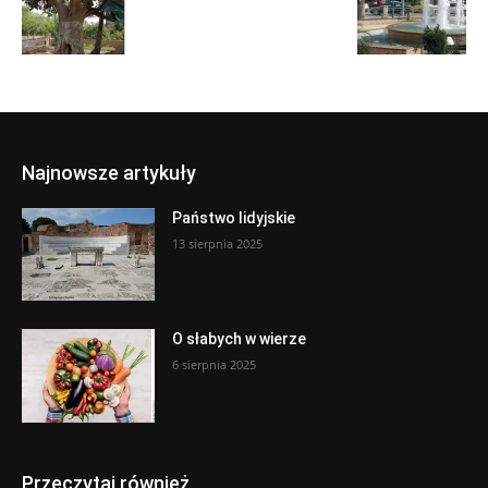
Najnowsze artykuły
Państwo lidyjskie
13 sierpnia 2025
O słabych w wierze
6 sierpnia 2025
Przeczytaj również