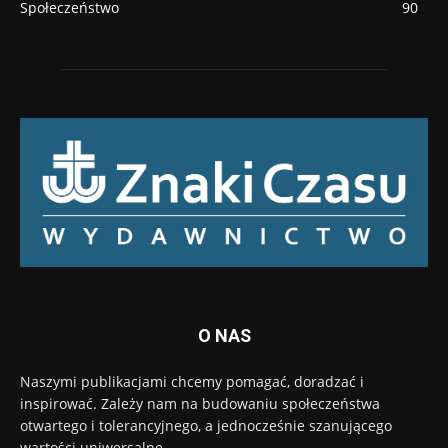
Społeczeństwo
90
O NAS
Naszymi publikacjami chcemy pomagać, doradzać i
inspirować. Zależy nam na budowaniu społeczeństwa
otwartego i tolerancyjnego, a jednocześnie szanującego
wartości uniwersalne.