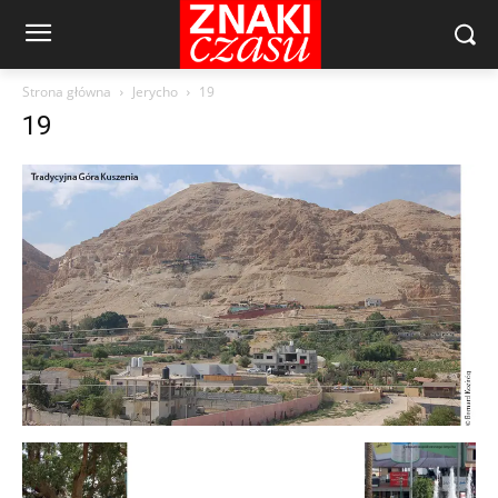
Strona główna
Jerycho
19
19